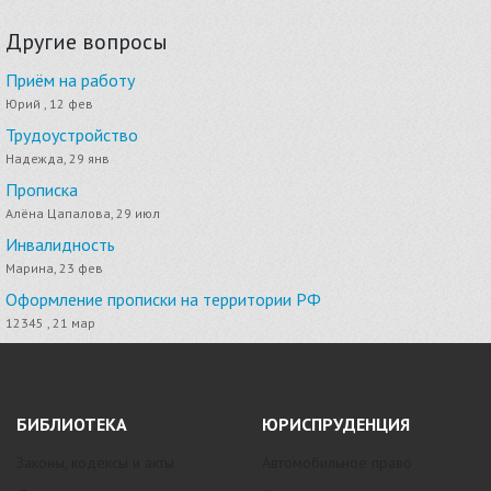
Другие вопросы
Приём на работу
Юрий , 12 фев
Трудоустройство
Надежда, 29 янв
Прописка
Алёна Цапалова, 29 июл
Инвалидность
Марина, 23 фев
Оформление прописки на территории РФ
12345 , 21 мар
БИБЛИОТЕКА
ЮРИСПРУДЕНЦИЯ
Законы, кодексы и акты
Автомобильное право