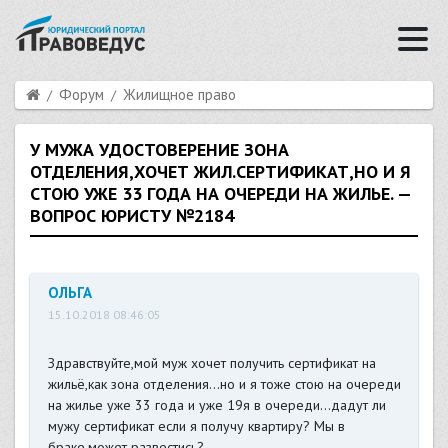
Форум
Жилищное право
У МУЖА УДОСТОВЕРЕНИЕ ЗОНА
ОТДЕЛЕНИЯ,ХОЧЕТ ЖИЛ.СЕРТИФИКАТ,НО И Я
СТОЮ УЖЕ 33 ГОДА НА ОЧЕРЕДИ НА ЖИЛЬЕ. —
ВОПРОС ЮРИСТУ №2184
ОЛЬГА
15.10.2018 08:46:05
Здравствуйте,мой муж хочет получить сертификат на
жильё,как зона отделения...но и я тоже стою на очереди
на жилье уже 33 года и уже 19я в очереди...дадут ли
мужу сертификат если я получу квартиру? Мы в
браке,может развестись?