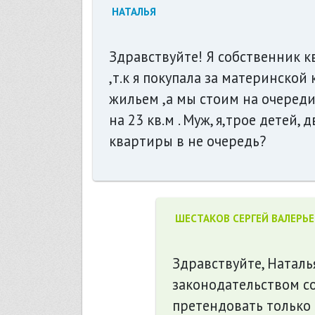
НАТАЛЬЯ
Здравствуйте! Я собственник к
,т.к я покупала за материнской
жильем ,а мы стоим на очереди
на 23 кв.м . Муж, я,трое дете
квартиры в не очередь?
ШЕСТАКОВ СЕРГЕЙ ВАЛЕРЬ
Здравствуйте, Наталь
законодательством с
претендовать только