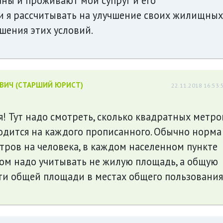
ны и проживают мой супруг и его
ли я рассчитывать на улучшение своих жилищных
шения этих условий.
ЕВИЧ (СТАРШИЙ ЮРИСТ)
22.11.2018 16:53:
я! Тут надо смотреть, сколько квадратных метро
дится на каждого прописанного. Обычно норма
метров на человека, в каждом населенном пункте
том надо учитывать не жилую площадь, а общую
ти общей площади в местах общего пользования