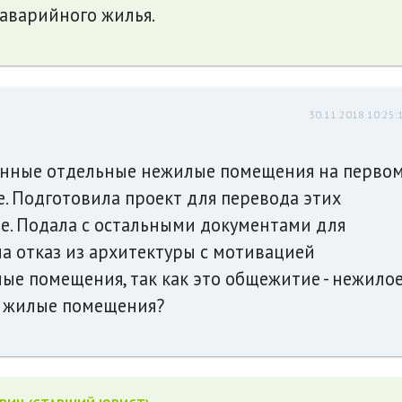
аварийного жилья.
30.11.2018 10:25:
енные отдельные нежилые помещения на перво
. Подготовила проект для перевода этих
. Подала с остальными документами для
а отказ из архитектуры с мотивацией
ые помещения, так как это общежитие - нежило
в жилые помещения?