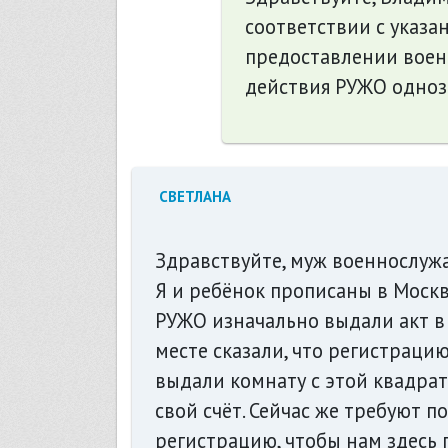
соответствии с указ
предоставлении воен
действия РУЖО одноз
СВЕТЛАНА
Здравствуйте, муж военнослужа
Я и ребёнок прописаны в Москв
РУЖО изначально выдали акт в 
месте сказали, что регистраци
выдали комнату с этой квадра
свой счёт. Сейчас же требуют п
регистрацию, чтобы нам здесь