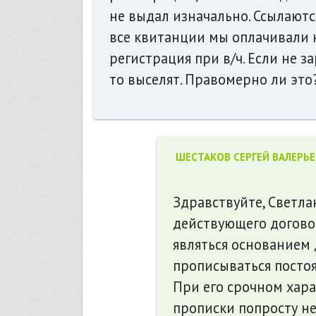
не выдал изначально. Ссылаются
все квитанции мы оплачивали к
регистрация при в/ч. Если не з
то выселят. Правомерно ли это
ШЕСТАКОВ СЕРГЕЙ ВАЛЕРЬ
Здравствуйте, Светла
действующего догово
являться основанием 
прописываться постоя
При его срочном хар
прописки попросту не