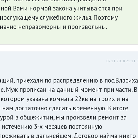
анной Вами нормой закона учитываются при
нослужащему служебного жилья. Поэтому
начно неправомерны и произвольны.
07.11.2018 21:11:
щий, приехали по распределению в пос.Власиха
е. Муж прописан на данный момент при части. В
котором указана комната 22кв на троих и на
ю нам достаточно сделать временную. В итоге
турой в общежитии, мы произвели ремонт за
о истечению 3-х месяцев постоянную
 проживать в дальнейшем. Договор найма никто