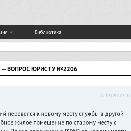
ция
Библиотека
 — ВОПРОС ЮРИСТУ №2206
23.10.2018 20:49:
й перевелся к новому месту службы в другой
ебное жилое помещение по старому месту с