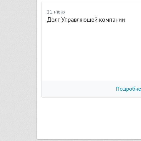
21 июня
Долг Управляющей компании
бнее
Подробне