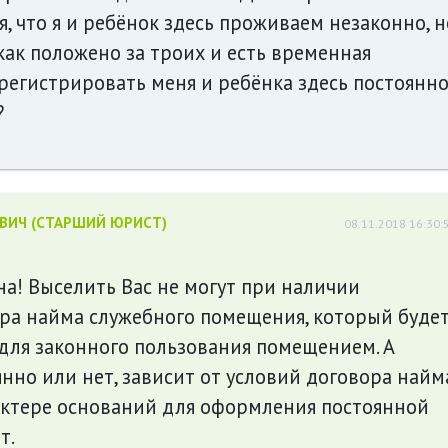
, что я и ребёнок здесь проживаем незаконно, н
ак положено за троих и есть временная
арегистрировать меня и ребёнка здесь постоянно
?
ЕВИЧ (СТАРШИЙ ЮРИСТ)
08.11.2018 16:30:
на! Выселить Вас не могут при наличии
ра найма служебного помещения, который буде
для законного пользования помещением. А
нно или нет, зависит от условий договора найма
актере оснований для оформления постоянной
т.