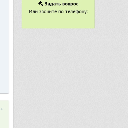
Задать вопрос
Или звоните по телефону:
24