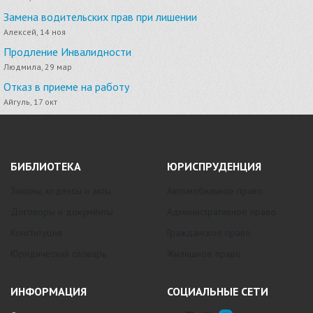
Замена водительских прав при лишении
Алексей, 14 ноя
Продление Инвалидности
Людмила, 29 мар
Отказ в приеме на работу
Айгуль, 17 окт
БИБЛИОТЕКА
ЮРИСПРУДЕНЦИЯ
Законы, кодексы и акты
Автомобильное право
Договоры и документы
Административное право
Конституция
Гражданское право
Юридический словарь
Жилищное право
ИНФОРМАЦИЯ
СОЦИАЛЬНЫЕ СЕТИ