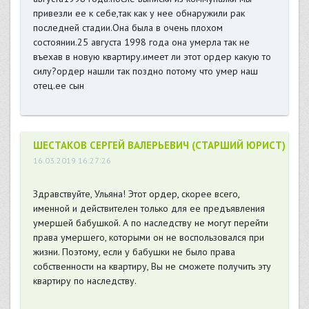
привезли ее к себе,так как у нее обнаружили рак
последней стадии.Она была в очень плохом
состоянии.25 августа 1998 года она умерла так не
въехав в новую квартиру.имеет ли этот ордер какую то
силу?ордер нашли так поздно потому что умер наш
отец.ее сын
ШЕСТАКОВ СЕРГЕЙ ВАЛЕРЬЕВИЧ (СТАРШИЙ ЮРИСТ)
16.03.2019 16:27:26
Здравствуйте, Ульяна! Этот ордер, скорее всего,
именной и действителен только для ее предъявления
умершей бабушкой. А по наследству не могут перейти
права умершего, которыми он не воспользовался при
жизни. Поэтому, если у бабушки не было права
собственности на квартиру, Вы не сможете получить эту
квартиру по наследству.