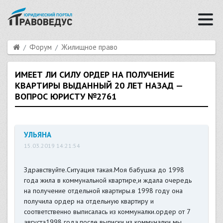
Форум
Жилищное право
ИМЕЕТ ЛИ СИЛУ ОРДЕР НА ПОЛУЧЕНИЕ
КВАРТИРЫ ВЫДАННЫЙ 20 ЛЕТ НАЗАД —
ВОПРОС ЮРИСТУ №2761
УЛЬЯНА
15.03.2019 14:21:54
Здравствуйте.Ситуация такая.Моя бабушка до 1998
года жила в коммунальной квартире,и ждала очередь
на получение отдельной квартиры.в 1998 году она
получила ордер на отдельную квартиру и
соответственно выписалась из коммуналки.ордер от 7
августа1998 года.после выписки из коммуналки мы