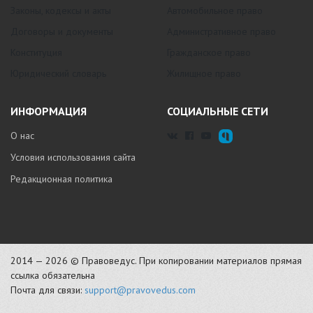
Законы, кодексы и акты
Автомобильное право
Договоры и документы
Административное право
Конституция
Гражданское право
Юридический словарь
Жилищное право
ИНФОРМАЦИЯ
СОЦИАЛЬНЫЕ СЕТИ
О нас
Условия использования сайта
Редакционная политика
2014 — 2026 © Правоведус. При копировании материалов прямая
ссылка обязательна
Почта для связи:
support@pravovedus.com