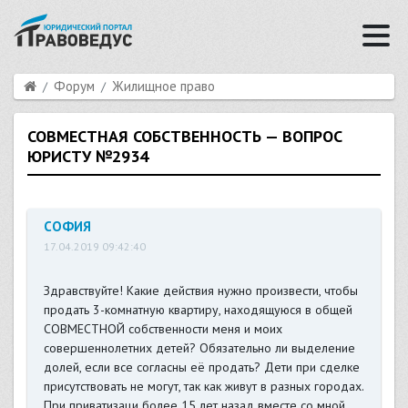
Форум
Жилищное право
СОВМЕСТНАЯ СОБСТВЕННОСТЬ — ВОПРОС
ЮРИСТУ №2934
СОФИЯ
17.04.2019 09:42:40
Здравствуйте! Какие действия нужно произвести, чтобы
продать 3-комнатную квартиру, находящуюся в общей
СОВМЕСТНОЙ собственности меня и моих
совершеннолетних детей? Обязательно ли выделение
долей, если все согласны её продать? Дети при сделке
присутствовать не могут, так как живут в разных городах.
При приватизаци более 15 лет назад вместе со мной