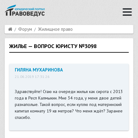
Форум
Жилищное право
ЖИЛЬЕ — ВОПРОС ЮРИСТУ №3098
ГИЛЯНА МУХАРИНОВА
21.06.2019 17:31:26
Здравствуйте! Стаю на очереди жилья как сирота с 2013
года в Респ Калмыкии. Мне 34 года, у меня двое детей
разнаполые. Такой вопрос, если куплю под материнский
капитал комнату 19 кв метров? Что меня ждёт? Заранее
спасибо.