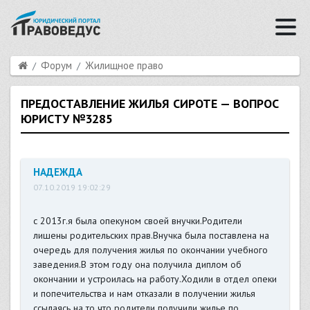
Форум
Жилищное право
ПРЕДОСТАВЛЕНИЕ ЖИЛЬЯ СИРОТЕ — ВОПРОС
ЮРИСТУ №3285
НАДЕЖДА
07.10.2019 19:02:29
с 2013г.я была опекуном своей внучки.Родители
лишены родительских прав.Внучка была поставлена на
очередь для получения жилья по окончании учебного
заведения.В этом году она получила диплом об
окончании и устроилась на работу.Ходили в отдел опеки
и попечительства и нам отказали в получении жилья
ссылаясь на то что родители получили жилье по