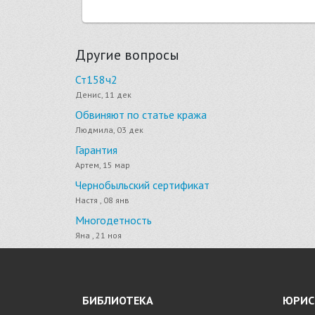
Другие вопросы
Ст158ч2
Денис, 11 дек
Обвиняют по статье кража
Людмила, 03 дек
Гарантия
Артем, 15 мар
Чернобыльский сертификат
Настя , 08 янв
Многодетность
Яна , 21 ноя
БИБЛИОТЕКА
ЮРИС