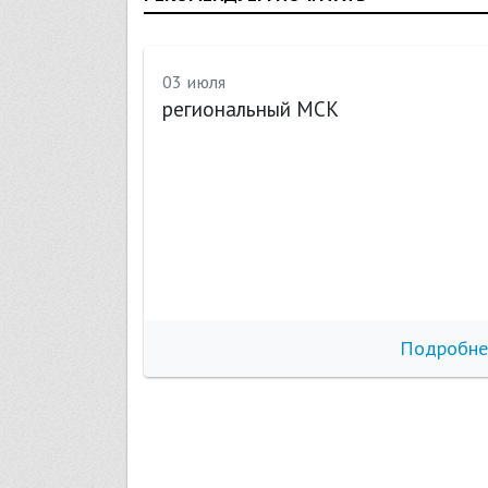
03 июля
региональный МСК
бнее
Подробне