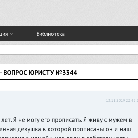
ция
Библиотека
 — ВОПРОС ЮРИСТУ №3344
13.11.2019 22:46:
лет. Я не могу его прописать. Я живу с мужем в
твенная девушка в которой прописаны он и наш