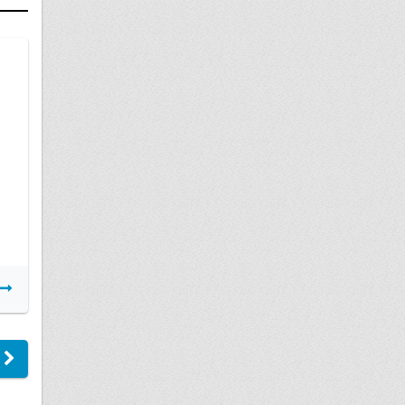
21 июня
Жилищный сертификат чернобыльца
Подробнее