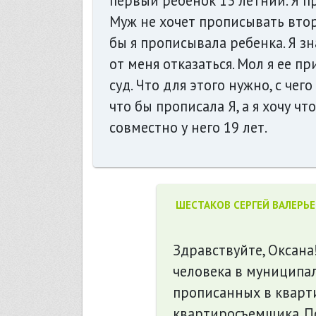
первый ребенок 13 летний. Я пр
Муж не хочет прописывать втор
бы я прописывала ребенка. Я зн
от меня отказаться. Мол я ее п
суд. Что для этого нужно, с чег
что бы прописала Я, а я хочу ч
совместно у него 19 лет.
ШЕСТАКОВ СЕРГЕЙ ВАЛЕРЬ
Здравствуйте, Оксана
человека в муниципал
прописанных в кварти
квартиросъемщика. По