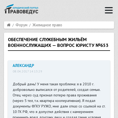
Форум
Жилищное право
ОБЕСПЕЧЕНИЕ СЛУЖЕБНЫМ ЖИЛЬЁМ
ВОЕННОСЛУЖАЩИХ — ВОПРОС ЮРИСТУ №653
АЛЕКСАНДР
08.04.2017 14:13:29
Добрый день! У меня такая проблема: я в 2010 г.
добровольно выписался от родителей, создал семью.
Отец через суд признал потерю права проживания
(через 5 тел, т.к. квартира кооперативная). Я подал
документы ФГКУ РУЖО, мне дали отказ со ссылкой на ст.
10 ГК РФ, что я допустил действия с намерением
причинить вред другому лицу и создал такие условия