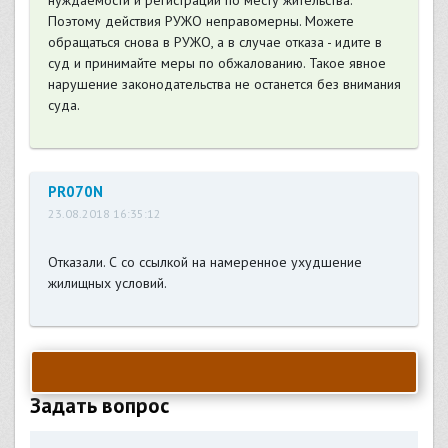
нуждаемости и регистрации по месту жительства.
Поэтому действия РУЖО неправомерны. Можете
обращаться снова в РУЖО, а в случае отказа - идите в
суд и принимайте меры по обжалованию. Такое явное
нарушение законодательства не останется без внимания
суда.
PR070N
23.08.2018 16:35:12
Отказали. С со ссылкой на намеренное ухудшение
жилищных условий.
Задать вопрос