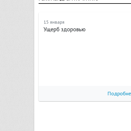
15 января
Ущерб здоровью
бнее
Подробне