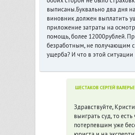
обоих сторон не было страхов
выписаны.Буквально два дня наз
виновник должен выплатить уще
приложение затраты на осмотр
помощь, более 12000рублей. Пр
безработным, не получающим 
ущерба? И что в этой ситуации
ШЕСТАКОВ СЕРГЕЙ ВАЛЕРЬ
Здравствуйте, Кристи
выиграть суд, то есть
потерпевшим уже бесс
юриста и на экспертиз