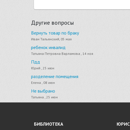
Другие вопросы
Вернуть товар по браку
Иван Тальянский, 05 мая
ребенок инвалид
Татьяна Петровна Варламова , 14 ноя
Пдд
Юрий , 25 июн
разделение помещения
Елена , 08 июн
Не выбрано
Татьяна , 25 июн
БИБЛИОТЕКА
ЮРИС