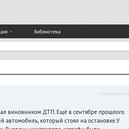
ция
Библиотека
27.02.2018 17:16:
тал виновником ДТП. Ещё в сентябре прошлого
й автомобиль, который стоял на остановке.У