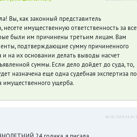
а! Вы, как законный представитель
 несете имущественную ответственность за все
орые были им причинены третьим лицам. Вам
менты, подтверждающие сумму причиненного
 и на их основании делать выводы насчет
явленной суммы. Если дело дойдет до суда, то,
будет назначена еще одна судебная экспертиза по
 имущественного ущерба.
01.02.2019 14:42:
НОЛЕТНИЙ 24 годика, я писала