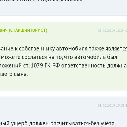
ЕВИЧ (СТАРШИЙ ЮРИСТ)
02.02.2019 10:04:
вание к собственнику автомобиля также являетс
можете сослаться на то, что автомобиль был
положений ст. 1079 ГК РФ ответственность должна
шего сына.
01.02.2019 13:08:
ный ущерб должен расчитываться-без учета