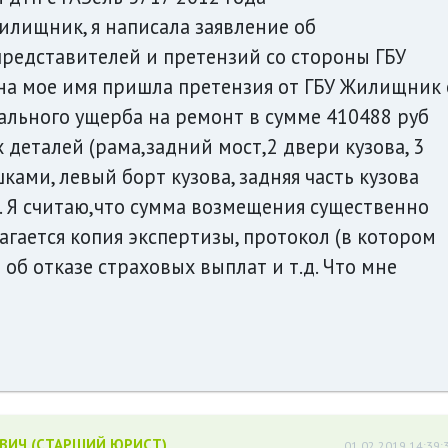
лищник, я написала заявление об
,представителей и претензий со стороны ГБУ
 на мое имя пришла претензия от ГБУ Жилищник 
льного ущерба на ремонт в сумме 410488 руб
 деталей (рама,задний мост,2 двери кузова, 3
ами, левый борт кузова, задняя часть кузова
. Я считаю,что сумма возмещения существенно
агается копия экспертизы, протокол (в котором
т об отказе страховых выплат и т.д. Что мне
ЕВИЧ (СТАРШИЙ ЮРИСТ)
01.02.2019 14:39: