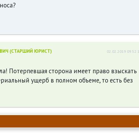
зноса?
ЕВИЧ (СТАРШИЙ ЮРИСТ)
02.02.2019 09:52:
ла! Потерпевшая сторона имеет право взыскать
риальный ущерб в полном объеме, то есть без