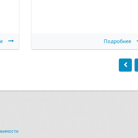
е
Подробнее
ижимости