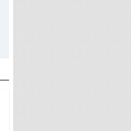
04 июля
Водительское удостоверение