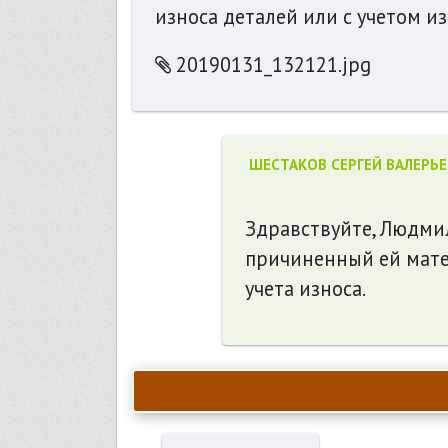
износа деталей или с учетом и
20190131_132121.jpg
ШЕСТАКОВ СЕРГЕЙ ВАЛЕРЬ
Здравствуйте, Людми
причиненный ей мате
учета износа.