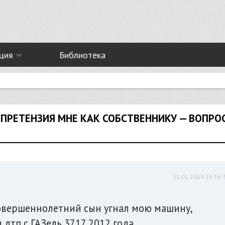
ция
Библиотека
ПРЕТЕНЗИЯ МНЕ КАК СОБСТВЕННИКУ — ВОПРО
31.01.2019 16:16:
совершеннолетний сын угнал мою машину,
дтп с ГАЗель 3717 2012 года