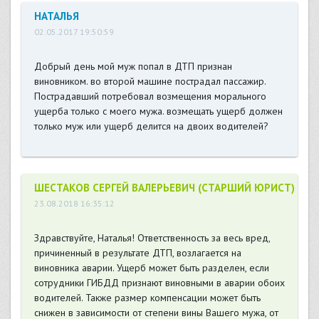
НАТАЛЬЯ
02.05.2017 19:50:59
Добрый день мой муж попал в ДТП признан
виновником. во второй машине пострадал пассажир.
Пострадавший потребовал возмещения морального
ущерба только с моего мужа. возмещать ущерб должен
только муж или ущерб делится на двоих водителей?
ШЕСТАКОВ СЕРГЕЙ ВАЛЕРЬЕВИЧ (СТАРШИЙ ЮРИСТ)
23.08.2018 16:35:12
Здравствуйте, Наталья! Ответственность за весь вред,
причиненный в результате ДТП, возлагается на
виновника аварии. Ущерб может быть разделен, если
сотрудники ГИБДД признают виновными в аварии обоих
водителей. Также размер компенсации может быть
снижен в зависимости от степени вины Вашего мужа, от