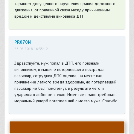
характер допущенного нарушения правил дорожного
движения, от причинной связи между причиненным
вредом и действиями виновника ДТП.
PR070N
23.08.2018 16:35:12
Здравствуйте, муж попал в ДТП, его признали
виновником, в машине потерпевшего пострадал
пассажир, сотрудник ДПС оценил на месте как
причинение легкого вреда здоровью, но потерпевший
пассажир не был пристёгнут, в результате чего и
ударился в лобовое стекло. Имеет ли право требовать
моральный ущерб потерпевший с моего мужа. Спасибо.