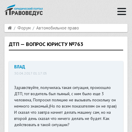
Форум
Автомобильное право
ДТП — ВОПРОС ЮРИСТУ №763
ВЛАД
30.04.2017 01:17:05
Здравствуйте, получилась такая ситуация, произошло
ДТП, тот водитель был пьяный, с ним было еще 3
человека, Попросил полицию не вызывать поскольку он
немного знакомый,(Но по всем показателям он не прав)
И сказал что завтра начнет делать машину сам, но на
второй день сказал что ничего делать не будет. Как
действовать в такой ситуации?