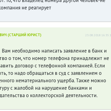
т. То, что владелец номера другой человек-не
 компания не реагирует
ЕВИЧ (СТАРШИЙ ЮРИСТ)
23.08.2018 16:35:
! Вам необходимо написать заявление в банк и
тво о том, что номер телефона принадлежит не
авить договор с телефонной компанией. Если
ть, то надо обращаться в суд с заявлением о
нного нематериального ущерба. Также можно
туру с жалобой на нарушение банками и
ательства о коллекторской деятельности.