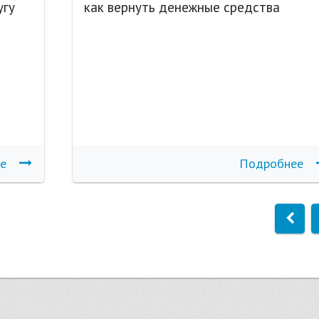
угу
как вернуть денежные средства
е
Подробнее