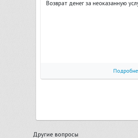
 услугам
Возврат денег за неоказанную усл
бнее
Подробне
Другие вопросы