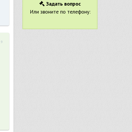
Задать вопрос
Или звоните по телефону:
19