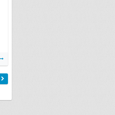
Даты в гарантийном талоне и в
кассовом чеке разные.
Подробнее