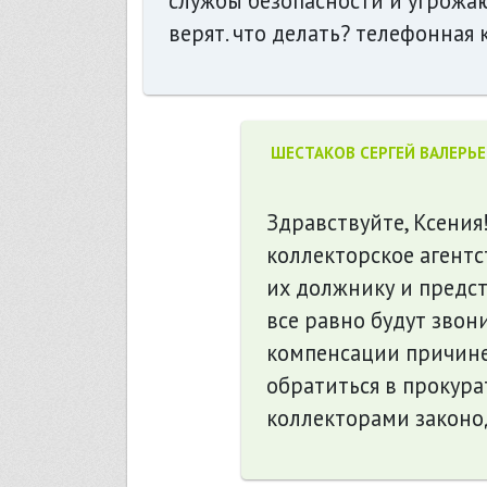
службы безопасности и угрожаю
верят. что делать? телефонная
ШЕСТАКОВ СЕРГЕЙ ВАЛЕРЬ
Здравствуйте, Ксения
коллекторское агентс
их должнику и предст
все равно будут звони
компенсации причине
обратиться в прокура
коллекторами законод