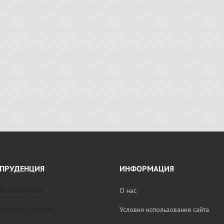
ПРУДЕНЦИЯ
ИНФОРМАЦИЯ
бильное право
О нас
стративное право
Условия использования сайта