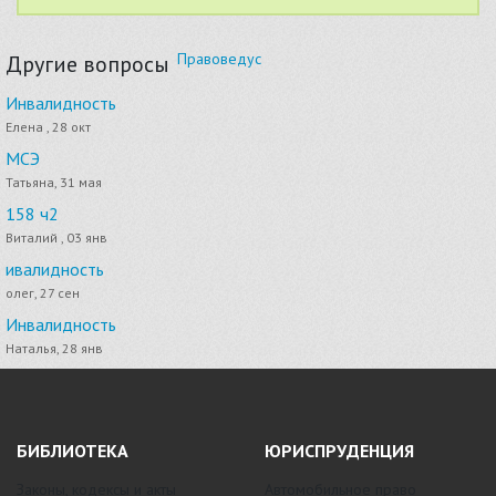
Правоведус
Другие вопросы
Инвалидность
Елена , 28 окт
МСЭ
Татьяна, 31 мая
158 ч2
Виталий , 03 янв
ивалидность
олег, 27 сен
Инвалидность
Наталья, 28 янв
БИБЛИОТЕКА
ЮРИСПРУДЕНЦИЯ
Законы, кодексы и акты
Автомобильное право