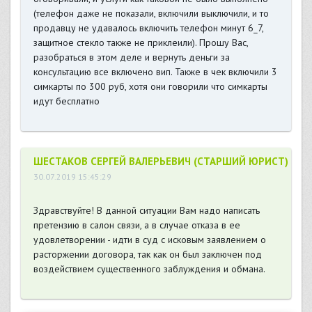
(телефон даже не показали, включили выключили, и то
продавцу не удавалось включить телефон минут 6_7,
защитное стекло также не приклеили). Прошу Вас,
разобраться в этом деле и вернуть деньги за
консультацию все включено вип. Также в чек включили 3
симкарты по 300 руб, хотя они говорили что симкарты
идут бесплатно
ШЕСТАКОВ СЕРГЕЙ ВАЛЕРЬЕВИЧ (СТАРШИЙ ЮРИСТ)
30.07.2019 15:45:29
Здравствуйте! В данной ситуации Вам надо написать
претензию в салон связи, а в случае отказа в ее
удовлетворении - идти в суд с исковым заявлением о
расторжении договора, так как он был заключен под
воздействием существенного заблуждения и обмана.