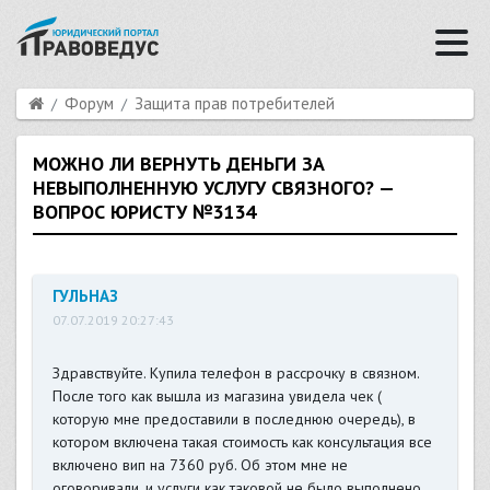
Форум
Защита прав потребителей
МОЖНО ЛИ ВЕРНУТЬ ДЕНЬГИ ЗА
НЕВЫПОЛНЕННУЮ УСЛУГУ СВЯЗНОГО? —
ВОПРОС ЮРИСТУ №3134
ГУЛЬНАЗ
07.07.2019 20:27:43
Здравствуйте. Купила телефон в рассрочку в связном.
После того как вышла из магазина увидела чек (
которую мне предоставили в последнюю очередь), в
котором включена такая стоимость как консультация все
включено вип на 7360 руб. Об этом мне не
оговоривали, и услуги как таковой не было выполнено