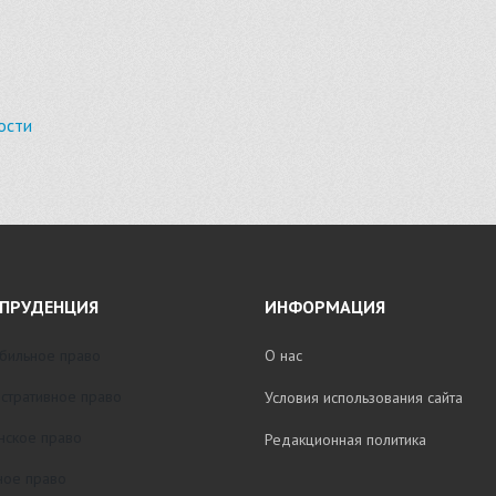
ости
ПРУДЕНЦИЯ
ИНФОРМАЦИЯ
бильное право
О нас
стративное право
Условия использования сайта
нское право
Редакционная политика
ое право