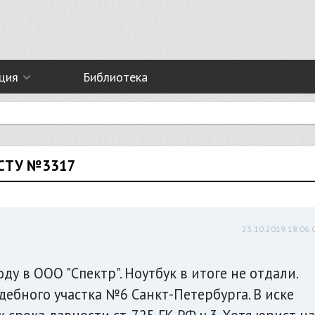
ция
Библиотека
СТУ №3317
23.10.2019 18:06:
ду в ООО "Спектр". Ноутбук в итоге не отдали.
дебного участка №6 Санкт-Петербурга. В иске