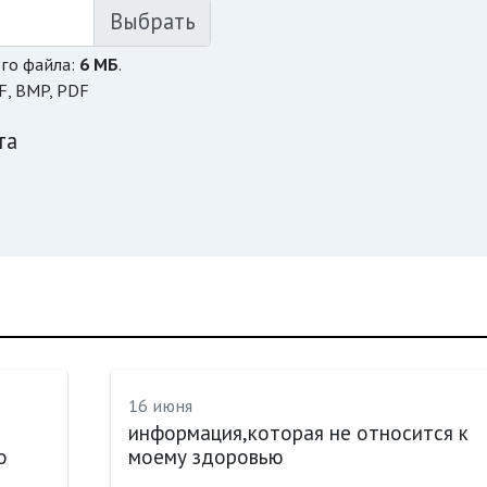
го файла:
6 МБ
.
F, BMP, PDF
та
16 июня
информация,которая не относится к
о
моему здоровью