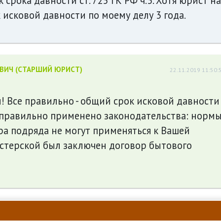
 срока давности ст. 725 ГК РФ ч.3. Хотя юрист на
 исковой давности по моему делу 3 года.
ЕВИЧ (СТАРШИЙ ЮРИСТ)
22.11.2019 11:50:
! Все правильно - общий срок исковой давности
неправильно применено законодательства: норм
а подряда не могут применяться к Вашей
мастерской был заключен договор бытового