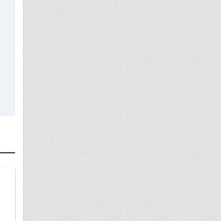
05 мая
Удержали деньги за сертификаты.