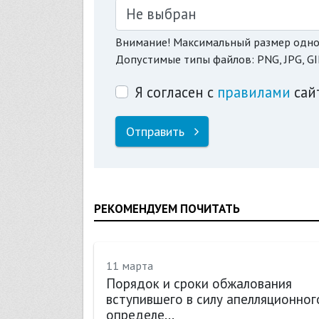
Не выбран
Внимание! Максимальный размер одно
Допустимые типы файлов: PNG, JPG, GI
Я согласен с
правилами
сай
Отправить
РЕКОМЕНДУЕМ ПОЧИТАТЬ
11 марта
рав
Порядок и сроки обжалования
вступившего в силу апелляционног
определе...