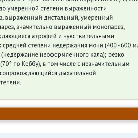
до умеренной степени выраженности
з, выраженный дистальный, умеренный
арез, значительно выраженный монопарез,
ждающиеся атрофий и чувствительными
 средней степени недержания мочи (400 - 600 м
ла (недержание неоформленного кала); резко
70° по Коббу), в том числе с незначительным
 сопровождающийся дыхательной
степени.