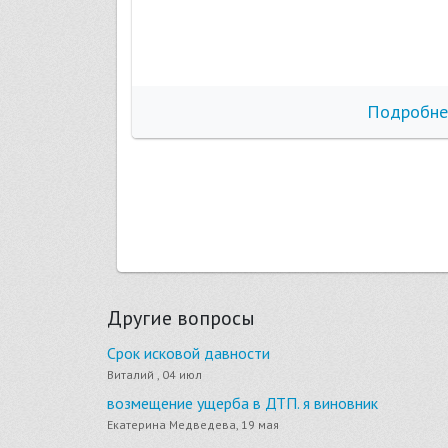
бнее
Подробне
Другие вопросы
Срок исковой давности
Виталий , 04 июл
возмещение ущерба в ДТП. я виновник
Екатерина Медведева, 19 мая