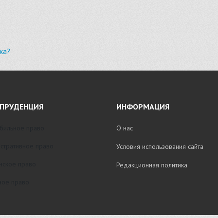
ка?
ПРУДЕНЦИЯ
ИНФОРМАЦИЯ
бильное право
О нас
стративное право
Условия использования сайта
нское право
Редакционная политика
ое право