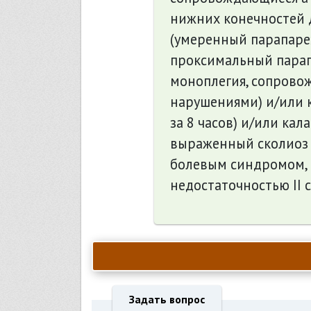
нижних конечностей 
(умеренный парапаре
проксимальный парап
моноплегия, сопрово
нарушениями) и/или к
за 8 часов) и/или ка
выраженный сколиоз (
болевым синдромом,
недостаточностью II 
Задать вопрос