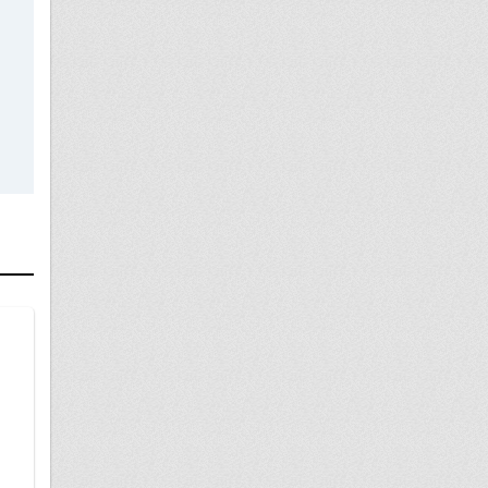
01 сентября
инвалидность