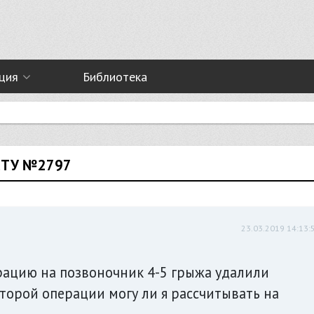
ция
Библиотека
СТУ №2797
23.03.2019 14:13:
рацию на позвоночник 4-5 грыжа удалили
второй операции могу ли я рассчитывать на