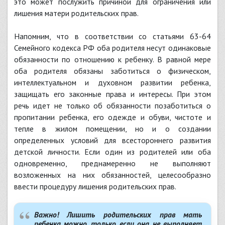
это может послужить причиной для ограничения или
лишения матери родительских прав.
Напомним, что в соответствии со статьями 63-64
Семейного кодекса РФ оба родителя несут одинаковые
обязанности по отношению к ребенку. В равной мере
оба родителя обязаны заботиться о физическом,
интеллектуальном и духовном развитии ребенка,
защищать его законные права и интересы. При этом
речь идет не только об обязанности позаботиться о
пропитании ребенка, его одежде и обуви, чистоте и
тепле в жилом помещении, но и о создании
определенных условий для всестороннего развития
детской личности. Если один из родителей или оба
одновременно, преднамеренно не выполняют
возложенных на них обязанностей, целесообразно
ввести процедуру лишения родительских прав.
Важно!
Лишить родительских прав мать
ребенка можно, только если она не выполняет