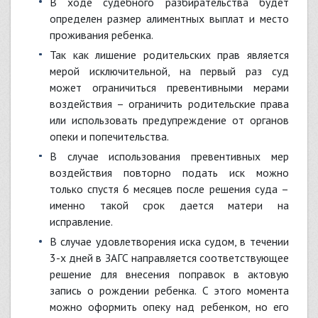
В ходе судебного разбирательства будет
определен размер алиментных выплат и место
проживания ребенка.
Так как лишение родительских прав является
мерой исключительной, на первый раз суд
может ограничиться превентивными мерами
воздействия – ограничить родительские права
или использовать предупреждение от органов
опеки и попечительства.
В случае использования превентивных мер
воздействия повторно подать иск можно
только спустя 6 месяцев после решения суда –
именно такой срок дается матери на
исправление.
В случае удовлетворения иска судом, в течении
3-х дней в ЗАГС направляется соответствующее
решение для внесения поправок в актовую
запись о рождении ребенка. С этого момента
можно оформить опеку над ребенком, но его