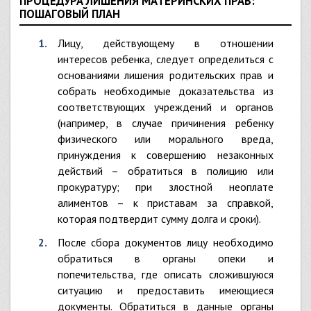
ПРОЦЕДУРА ЛИШЕНИЯ МАТЕРИНСКИХ ПРАВ:
ПОШАГОВЫЙ ПЛАН
Лицу, действующему в отношении
интересов ребенка, следует определиться с
основаниями лишения родительских прав и
собрать необходимые доказательства из
соответствующих учреждений и органов
(например, в случае причинения ребенку
физического или морального вреда,
принуждения к совершению незаконных
действий – обратиться в полицию или
прокуратуру; при злостной неоплате
алиментов – к приставам за справкой,
которая подтвердит сумму долга и сроки).
После сбора документов лицу необходимо
обратиться в органы опеки и
попечительства, где описать сложившуюся
ситуацию и предоставить имеющиеся
документы. Обратиться в данные органы