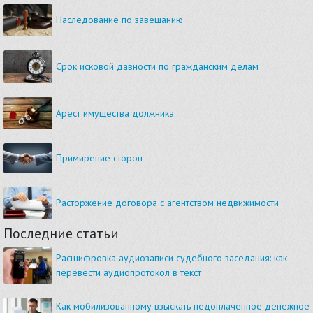
Наследование по завещанию
Срок исковой давности по гражданским делам
Арест имущества должника
Примирение сторон
Расторжение договора с агентством недвижимости
Последние статьи
Расшифровка аудиозаписи судебного заседания: как
перевести аудиопротокол в текст
Как мобилизованному взыскать недоплаченное денежное