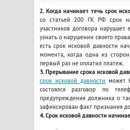
2. Когда начинает течь срок ис
со статьей 200 ГК РФ срок на
участников договора нарушает е
узнать о нарушении своего права,
есть срок исковой давности нач
момента, когда одна из сторон
первый раз не оплатил платеж.
3. Прерывание срока исковой дав
срок исковой давности
может б
состоялся разговор по теле
предупреждения должника о тако
зафиксирован факт признания д
4. Срок исковой давности начина