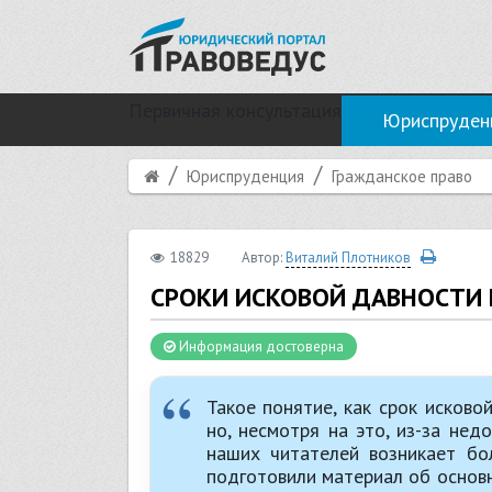
Первичная консультация
Юриспруден
Юриспруденция
Гражданское право
18829
Автор:
Виталий Плотников
СРОКИ ИСКОВОЙ ДАВНОСТИ
Информация достоверна
Такое понятие, как срок исково
но, несмотря на это, из-за не
наших читателей возникает бо
подготовили материал об основ