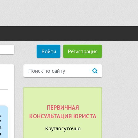
Войти
Регистрация
ПЕРВИЧНАЯ
,
КОНСУЛЬТАЦИЯ ЮРИСТА
у
ы
Круглосуточно
в