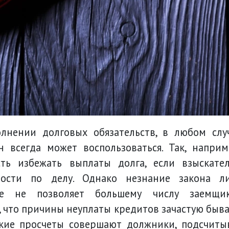
олнении долговых обязательств, в любом слу
 всегда может воспользоваться. Так, наприм
ть избежать выплаты долга, если взыскате
ности по делу. Однако незнание закона л
ие не позволяет большему числу заемщи
м, что причины неуплаты кредитов зачастую быв
акие просчеты совершают должники, подсчиты