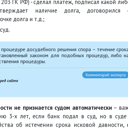
тверждает наличие долга, договорился 
чке долга и т.д.;
суд.
 процедуре досудебного решения спора – течение срок
становленный законом для подобных процедур, либо н
ствления процедуры.
Комментарий эксперта
вред сайта
ности не признается судом автоматически
– ва
ю 3-х лет, если банк подал в суд, но в суде
йства об истечении срока исковой давности, 