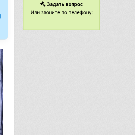
Задать вопрос
Или звоните по телефону: