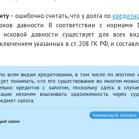
иту
– ошибочно считать, что у долга по
кредитн
ков давности. В соответствии с нормами 
 исковой давности существует для всех ви
ключением указанных в ст. 208 ГК РФ, и составл
по всем видам кредитования, в том числе по ипотеке 
дует понимать, что его существование во многом можн
льно кредитов с залогом, поскольку здесь в случа
зации незачем взыскивать задолженность через суд
едмет залога.
Комментарий эксперта
вред сайта