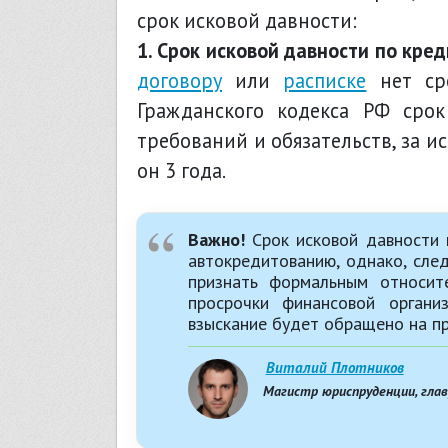
срок исковой давности:
1. Срок исковой давности по кред
договору
или
расписке
нет сро
Гражданского кодекса РФ срок
требований и обязательств, за ис
он 3 года.
Важно!
Срок исковой давности 
автокредитованию, однако, сле
признать формальным относите
просрочки финансовой органи
взыскание будет обращено на пр
Виталий Плотников
Магистр юриспруденции, гла