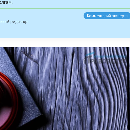
лгам.
Комментарий эксперта
авный редактор