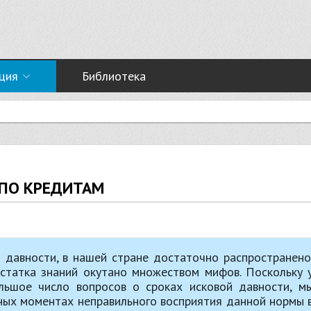
ция
Библиотека
 ПО КРЕДИТАМ
й давности, в нашей стране достаточно распространено
достатка знаний окутано множеством мифов. Поскольку 
льшое число вопросов о сроках исковой давности, м
ных моментах неправильного восприятия данной нормы 