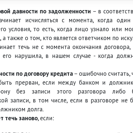
ковой давности по задолженности
– в соответст
чинает исчисляться с момента, когда один
го условия, то есть, когда лицо узнало или мо
 а также о том, кто является ответчиком по иску.
инает течь не с момента окончания договора, 
 его нарушила, в нашем случае - когда долж
ности по договору кредита
– ошибочно считать, 
ыть прерван, если между банком и должни
фону без записи этого разговора либо 
й записи, в том числе, если в разговоре не 
олжником долга.
ет течь заново
, если: