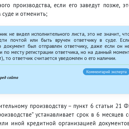
ого производства, если его заведут позже, эт
 суде и отменить;
ик не видел исполнительного листа, это не значит, чт
дти почтой или быть вручен ответчику в суде. Есл
о документ был отправлен ответчику, даже если он н
ли по месту регистрации ответчика, но на данный момен
), то ответчик считается уведомлен о его наличии.
Комментарий эксперта
вред сайта
оизводстве” устанавливает срок в 6 месяцев с
или иной кредитной организацией документов