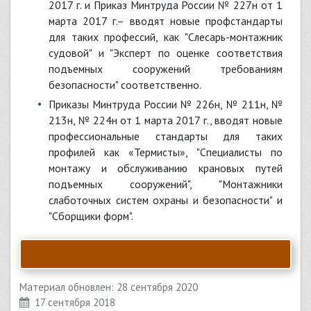
2017 г. и Приказ Минтруда России № 227н от 1
марта 2017 г.– вводят новые профстандарты
для таких профессий, как "Слесарь-монтажник
судовой" и "Эксперт по оценке соответствия
подъемных сооружений требованиям
безопасности" соответственно.
Приказы Минтруда России № 226н, № 211н, №
213н, № 224н от 1 марта 2017 г., вводят новые
профессиональные стандарты для таких
профилей как «Термисты», "Специалисты по
монтажу и обслуживанию крановых путей
подъемных сооружений", "Монтажники
слаботочных систем охраны и безопасности" и
"Сборщики форм".
Материал обновлен: 28 сентября 2020
17 сентября 2018