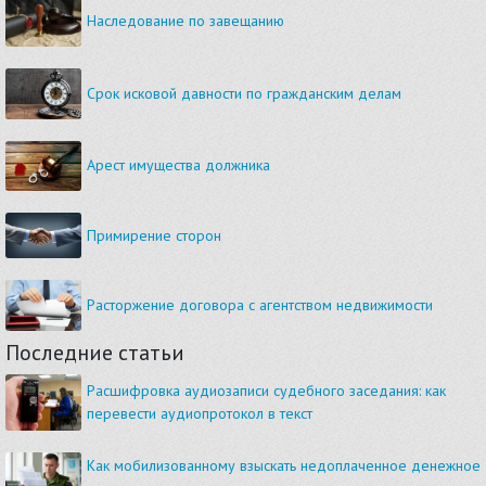
Наследование по завещанию
Срок исковой давности по гражданским делам
Арест имущества должника
Примирение сторон
Расторжение договора с агентством недвижимости
Последние статьи
Расшифровка аудиозаписи судебного заседания: как
перевести аудиопротокол в текст
Как мобилизованному взыскать недоплаченное денежное