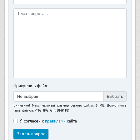
Прикрепить файл
Не выбран
Внимание! Максимальный размер одного файла:
6 МБ
. Допустимые
типы файлов: PNG, JPG, GIF, BMP, PDF
Я согласен с
правилами
сайта
Задать вопрос