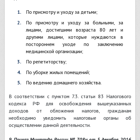
по присмотру и уходу за детьми;
по присмотру и уходу за больными, за
лицами, достигшими возраста 80 лет и
другими лицами, которые нуждаются в
постороннем уходе по заключению
медицинской организации;
по репетиторству;
по уборке жилых помещений;
по ведению домашнего хозяйства.
В соответствии с пунктом 7.3. статьи 83 Налогового
кодекса РФ для освобождения вышеуказанных
доходов от обложения налогов, гражданам
необходимо уведомить налоговые органы об
осуществлении данной деятельности.
9. Приказ Минтруда России № 708н от 5 декабря 2016