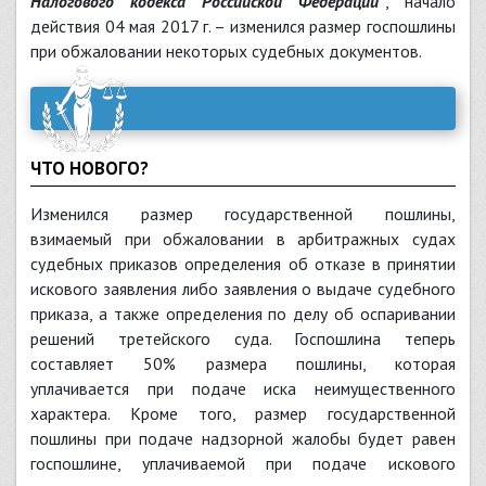
Налогового кодекса Российской Федерации"
, начало
действия 04 мая 2017 г. – изменился размер госпошлины
при обжаловании некоторых судебных документов.
ЧТО НОВОГО?
Изменился размер государственной пошлины,
взимаемый при обжаловании в арбитражных судах
судебных приказов определения об отказе в принятии
искового заявления либо заявления о выдаче судебного
приказа, а также определения по делу об оспаривании
решений третейского суда. Госпошлина теперь
составляет 50% размера пошлины, которая
уплачивается при подаче иска неимущественного
характера. Кроме того, размер государственной
пошлины при подаче надзорной жалобы будет равен
госпошлине, уплачиваемой при подаче искового