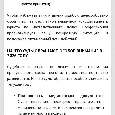
факта принятия)
Чтобы избежать этих и других ошибок, целесообразно
обратиться за бесплатной первичной консультацией к
юристу по наследственным делам. Профессионал
проанализирует вашу конкретную ситуацию и
подскажет оптимальный путь действий.
НА ЧТО СУДЫ ОБРАЩАЮТ ОСОБОЕ ВНИМАНИЕ В
2026 ГОДУ
Судебная практика по делам о восстановлении
пропущенного срока принятия наследства постоянно
развивается. На что суды обращают особое внимание в
текущем году:
Подлинность медицинских документов:
Суды тщательно проверяют представленные
медицинские справки и заключения на предмет
их легитимности и полноты