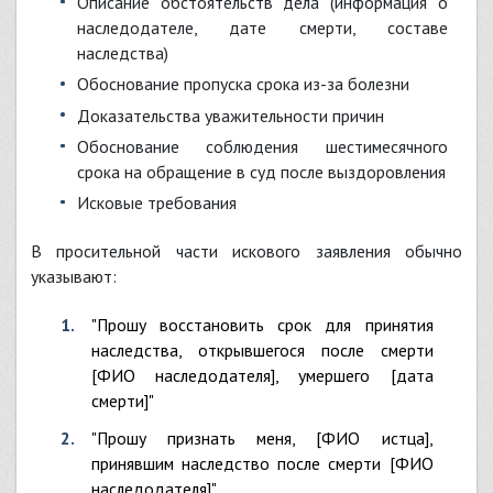
Описание обстоятельств дела (информация о
наследодателе, дате смерти, составе
наследства)
Обоснование пропуска срока из-за болезни
Доказательства уважительности причин
Обоснование соблюдения шестимесячного
срока на обращение в суд после выздоровления
Исковые требования
В просительной части искового заявления обычно
указывают:
"Прошу восстановить срок для принятия
наследства, открывшегося после смерти
[ФИО наследодателя], умершего [дата
смерти]"
"Прошу признать меня, [ФИО истца],
принявшим наследство после смерти [ФИО
наследодателя]"