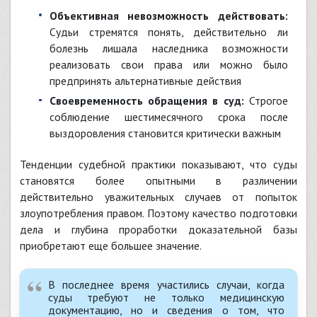
Объективная невозможность действовать:
Судьи стремятся понять, действительно ли
болезнь лишала наследника возможности
реализовать свои права или можно было
предпринять альтернативные действия
Своевременность обращения в суд:
Строгое
соблюдение шестимесячного срока после
выздоровления становится критически важным
Тенденции судебной практики показывают, что суды
становятся более опытными в различении
действительно уважительных случаев от попыток
злоупотребления правом. Поэтому качество подготовки
дела и глубина проработки доказательной базы
приобретают еще большее значение.
В последнее время участились случаи, когда
суды требуют не только медицинскую
документацию, но и сведения о том, что