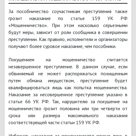
За пособничество соучастникам преступления также
грозит наказание по статье 159 УК РФ
«Мошенничество». При этом насколько серьезными
будут меры, зависит от роли сообщника в совершении
преступлении. Как правило, исполнители и организаторы
получают более суровое наказание, чем пособники.
Покушением на мошенничество считается
незавершенное преступление. В данном случае, если
обвиняемый не может распоряжаться похищенным
путем обмана имуществом, преступление будет
квалифицироваться лишь как попытка мошенничества.
Наказание за несовершенное преступление указано в
статье 66 УК РФ. Так, нарушителю за покушение на
мошенничество грозит половина или три четверти от
срока или размера максимального наказания
соответствующей части статьи 159 УК РФ.
Избежать наказания за мошенничество можно лишь в