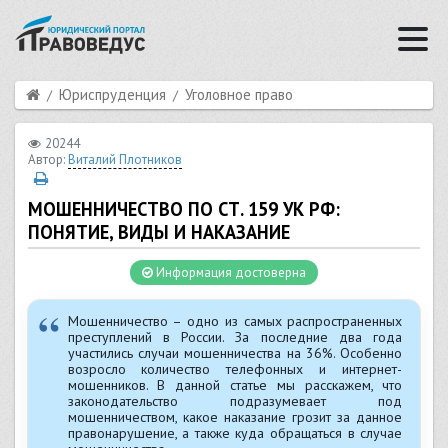
Юриспруденция
Уголовное право
20244
Автор:
Виталий Плотников
МОШЕННИЧЕСТВО ПО СТ. 159 УК РФ:
ПОНЯТИЕ, ВИДЫ И НАКАЗАНИЕ
Информация достоверна
Мошенничество – одно из самых распространенных
преступлений в России. За последние два года
участились случаи мошенничества на 36%. Особенно
возросло количество телефонных и интернет-
мошенников. В данной статье мы расскажем, что
законодательство подразумевает под
мошенничеством, какое наказание грозит за данное
правонарушение, а также куда обращаться в случае