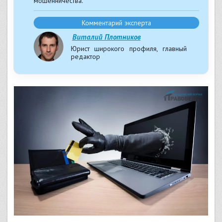
мошенничества.
Комментарий эксперта
Виталий Плотников
Юрист широкого профиля, главный
редактор