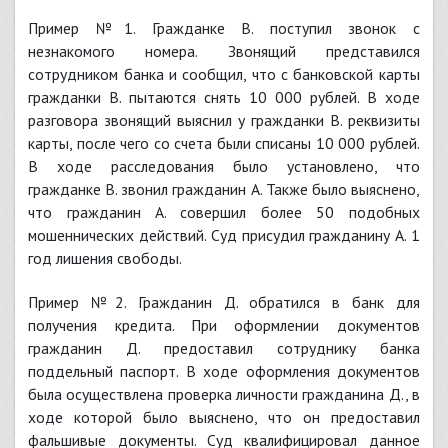
Пример №1. Гражданке В. поступил звонок с
незнакомого номера. Звонящий представился
сотрудником банка и сообщил, что с банковской карты
гражданки В. пытаются снять 10 000 рублей. В ходе
разговора звонящий выяснил у гражданки В. реквизиты
карты, после чего со счета были списаны 10 000 рублей.
В ходе расследования было установлено, что
гражданке В. звонил гражданин А. Также было выяснено,
что гражданин А. совершил более 50 подобных
мошеннических действий. Суд присудил гражданину А. 1
год лишения свободы.
Пример №2. Гражданин Д. обратился в банк для
получения кредита. При оформлении документов
гражданин Д. предоставил сотруднику банка
поддельный паспорт. В ходе оформления документов
была осуществлена проверка личности гражданина Д., в
ходе которой было выяснено, что он предоставил
фальшивые документы. Суд квалифицировал данное