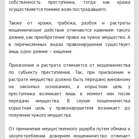
собственность преступника, тогда как кража
осуществляется помимо воли пострадавшего.
Также от кражи, грабежа, разбоя и растраты
мошеннические действия отличаются наличием такого
деяния, как приобретение права на чужое имущество. А
в перечисленных видах правонарушения существует
лишь одно деяние – хищение.
Присвоение и растрата отличается от мошенничества
по субъекту преступления. Так, при присвоении и
растрате имущество должно быть передано виновному
на законных основаниях, а корыстная цель у
преступника возникает лишь в момент или после
передачи имущества. В случае мошенничества
корыстная цель у правонарушителя возникает до
получения чужого имущества.
От причинения имущественного ущерба путем обмана и
злоупотребления доверием мошенничество отличает