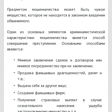
Предметом мошенничества может быть чужое
имущество, которое не находится в законном владении
обвиняемого.
Один из основных элементов криминалистической
характеристики мошенничества является способ
совершения преступления. Основными способами
являются:
мнимое заключение сделок и договоров или
мнимое посредничество при их заключении;
продажа фальшивых драгоценностей, денег и
т.д.;
выдача себя за другое лицо;
создание фальшивых фирм;
получение страховых выплат в случае
сознательного нанесения ущерба
застрахованному имуществу и т.д.