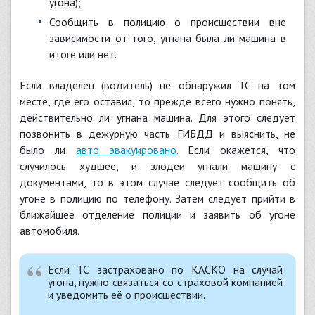
угона);
сообщить в полицию о происшествии вне
зависимости от того, угнана была ли машина в
итоге или нет.
Если владелец (водитель) не обнаружил ТС на том
месте, где его оставил, то прежде всего нужно понять,
действительно ли угнана машина. Для этого следует
позвонить в дежурную часть ГИБДД и выяснить, не
было ли
авто эвакуировано
. Если окажется, что
случилось худшее, и злодеи угнали машину с
документами, то в этом случае следует сообщить об
угоне в полицию по телефону. Затем следует прийти в
ближайшее отделение полиции и заявить об угоне
автомобиля.
Если ТС застраховано по КАСКО на случай
угона, нужно связаться со страховой компанией
и уведомить её о происшествии.