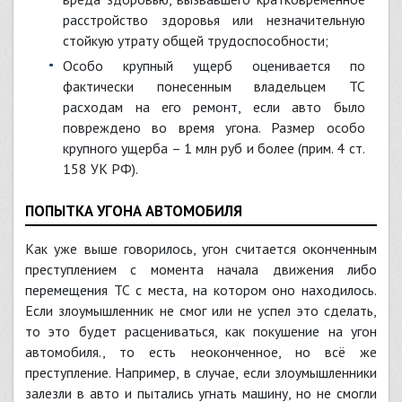
расстройство здоровья или незначительную
стойкую утрату общей трудоспособности;
особо крупный ущерб оценивается по
фактически понесенным владельцем ТС
расходам на его ремонт, если авто было
повреждено во время угона. Размер особо
крупного ущерба – 1 млн руб и более (прим. 4 ст.
158 УК РФ).
ПОПЫТКА УГОНА АВТОМОБИЛЯ
Как уже выше говорилось, угон считается оконченным
преступлением с момента начала движения либо
перемещения ТС с места, на котором оно находилось.
Если злоумышленник не смог или не успел это сделать,
то это будет расцениваться, как покушение на угон
автомобиля., то есть неоконченное, но всё же
преступление. Например, в случае, если злоумышленники
залезли в авто и пытались угнать машину, но не смогли