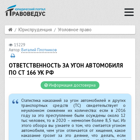
Юриспруденция
Уголовное право
15229
Автор:
Виталий Плотников
ОТВЕТСТВЕННОСТЬ ЗА УГОН АВТОМОБИЛЯ
ПО СТ 166 УК РФ
Информация достоверна
Статистика наказаний за угон автомобилей и других
транспортных средств (ТС) свидетельствует о
неуклонном снижении их количества: если в 2016
году за это преступление были осуждены около 12
тыс человек, то в 2020 – немногим более 8,5 тыс. Из
этого обзора вы узнаете о том, что считается угоном
автомобиля, чем угон отличается от хищения, какое
наказание грозит за это деяние, что делать, если