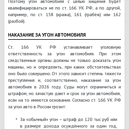
Поэтому угон автомобиля с целью хищения будет
квалифицироваться не по ст. 166 УК РФ, а по другой,
например, по ст. 158 (кража), 161 (грабёж) или 162
(разбой).
НАКАЗАНИЕ ЗА УГОН АВТОМОБИЛЯ
Ст. 166 УК РФ устанавливает уголовную
ответственность за угон автомобиля. При этом
следственные органы должны не только доказать угон
машины, но и определить, при каких обстоятельствах
оно было совершено. От этого зависит степень тяжести
преступления и, соответственно, наказание за угон
автомобиля в 2026 году. Суды могут ограничиться и
штрафом, но зачастую дают и срок за угон автомобиля,
если на то имеются основания. Согласно ст. 166 УК РФ
за угон авто в России грозит:
за «обычный» угон – штраф до 120 тыс руб или
в размере дохода осуждённого за один год,