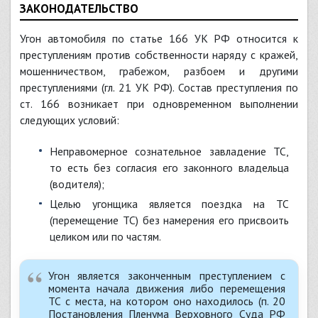
ЗАКОНОДАТЕЛЬСТВО
Угон автомобиля по статье 166 УК РФ относится к
преступлениям против собственности наряду с кражей,
мошенничеством, грабежом, разбоем и другими
преступлениями (гл. 21 УК РФ). Состав преступления по
ст. 166 возникает при одновременном выполнении
следующих условий:
неправомерное сознательное завладение ТС,
то есть без согласия его законного владельца
(водителя);
целью угонщика является поездка на ТС
(перемещение ТС) без намерения его присвоить
целиком или по частям.
Угон является законченным преступлением с
момента начала движения либо перемещения
ТС с места, на котором оно находилось (п. 20
Постановления Пленума Верховного Суда РФ