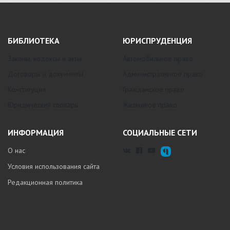
БИБЛИОТЕКА
ЮРИСПРУДЕНЦИЯ
Законы, кодексы и акты
Автомобильное право
Договоры и документы
Административное право
Конституция
Гражданское право
Юридический словарь
Жилищное право
ИНФОРМАЦИЯ
СОЦИАЛЬНЫЕ СЕТИ
О нас
Условия использования сайта
Редакционная политика