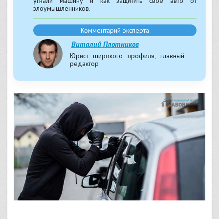
угнали машину и как защитить своё авто от
злоумышленников.
Комментарий эксперта
Виталий Плотников
Юрист широкого профиля, главный
редактор