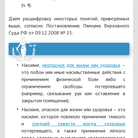
(ч. 4).
Даём расшифровку некоторых понятий, приведённых
выше, согласно Постановлению Пленума Верховного
Суда РФ от 09.12.2008 № 25:
насилие,
неопасное для жизни или здоровья
–
это побои или иные насильственные действия с
причинением физической боли либо с
ограничением свободы потерпевшего
(например, связывание рук или оставление в
закрытом помещении);
насилие, опасное для жизни или здоровья – это
насилие, которое повлекло причинение тяжкого
и
средней тяжести вреда здоровью
потерпевшего, а также причинение лёгкого
вреда здоровью, вызвавшего кратковременное