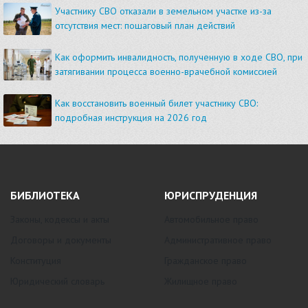
Участнику СВО отказали в земельном участке из-за
отсутствия мест: пошаговый план действий
Как оформить инвалидность, полученную в ходе СВО, при
затягивании процесса военно-врачебной комиссией
Как восстановить военный билет участнику СВО:
подробная инструкция на 2026 год
БИБЛИОТЕКА
ЮРИСПРУДЕНЦИЯ
Законы, кодексы и акты
Автомобильное право
Договоры и документы
Административное право
Конституция
Гражданское право
Юридический словарь
Жилищное право