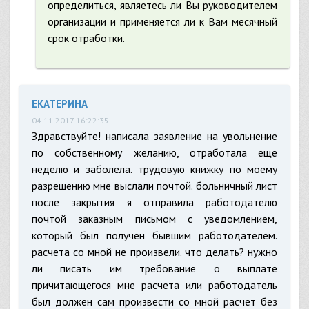
определиться, являетесь ли Вы руководителем
организации и применяется ли к Вам месячный
срок отработки.
ЕКАТЕРИНА
04.11.2017 16:22:35
Здравствуйте! написала заявление на увольнение
по собственному желанию, отработала еще
неделю и заболела. трудовую книжку по моему
разрешению мне выслали почтой. больничный лист
после закрытия я отправила работодателю
почтой заказным письмом с уведомлением,
который был получен бывшим работодателем.
расчета со мной не произвели. что делать? нужно
ли писать им требование о выплате
причитающегося мне расчета или работодатель
был должен сам произвести со мной расчет без