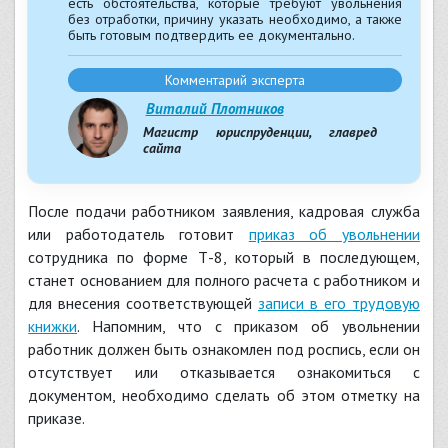
есть обстоятельства, которые требуют увольнения
без отработки, причину указать необходимо, а также
быть готовым подтвердить ее документально.
Комментарий эксперта
Виталий Плотников
Магистр юриспруденции, главред
сайта
После подачи работником заявления, кадровая служба
или работодатель готовит
приказ об увольнении
сотрудника по форме Т-8, который в последующем,
станет основанием для полного расчета с работником и
для внесения соответствующей
записи в его трудовую
книжки
. Напомним, что с приказом об увольнении
работник должен быть ознакомлен под роспись, если он
отсутствует или отказывается ознакомиться с
документом, необходимо сделать об этом отметку на
приказе.