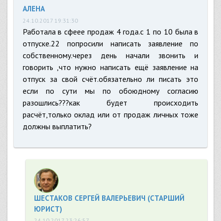
АЛЕНА
24.10.2017 19:31:30
Работала в сфеее продаж 4 года.с 1 по 10 была в
отпуске.22 попросили написать заявление по
собственному.через день начали звонить и
говорить ,что нужно написать ещё заявление на
отпуск за свой счёт.обязательно ли писать это
если по сути мы по обоюдному согласию
разошлись???как будет происходить
расчёт,только оклад или от продаж личных тоже
должны выплатить?
ШЕСТАКОВ СЕРГЕЙ ВАЛЕРЬЕВИЧ (СТАРШИЙ
ЮРИСТ)
24.10.2017 23:26:57