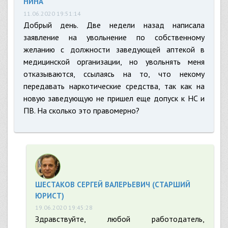
НИНА
11.06.2020 19:51:14
Добрый день. Две недели назад написала
заявление на увольнение по собственному
желанию с должности заведующей аптекой в
медицинской организации, но увольнять меня
отказываются, ссылаясь на то, что некому
передавать наркотические средства, так как на
новую заведующую не пришел еще допуск к НС и
ПВ. На сколько это правомерно?
ШЕСТАКОВ СЕРГЕЙ ВАЛЕРЬЕВИЧ (СТАРШИЙ
ЮРИСТ)
19.06.2020 19:45:28
Здравствуйте, любой работодатель,