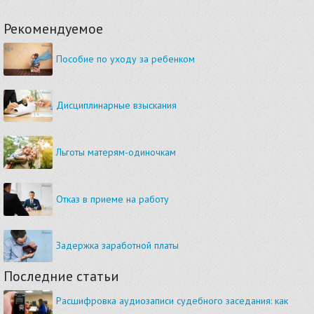
Рекомендуемое
Пособие по уходу за ребенком
Дисциплинарные взыскания
Льготы матерям-одиночкам
Отказ в приеме на работу
Задержка заработной платы
Последние статьи
Расшифровка аудиозаписи судебного заседания: как