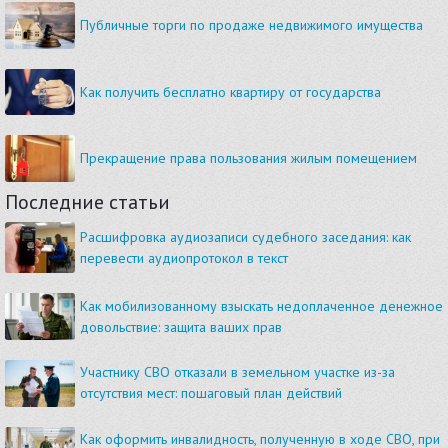
Публичные торги по продаже недвижимого имущества
Как получить бесплатно квартиру от государства
Прекращение права пользования жилым помещением
Последние статьи
Расшифровка аудиозаписи судебного заседания: как
перевести аудиопротокол в текст
Как мобилизованному взыскать недоплаченное денежное
довольствие: защита ваших прав
Участнику СВО отказали в земельном участке из-за
отсутствия мест: пошаговый план действий
Как оформить инвалидность, полученную в ходе СВО, при