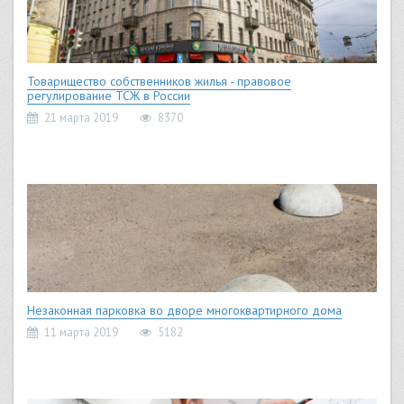
Товарищество собственников жилья - правовое
регулирование ТСЖ в России
21 марта 2019
8370
Незаконная парковка во дворе многоквартирного дома
11 марта 2019
5182