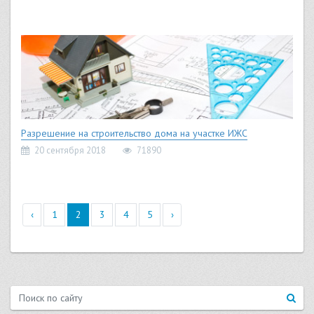
Разрешение на строительство дома на участке ИЖС
20 сентября 2018
71890
‹
1
2
3
4
5
›