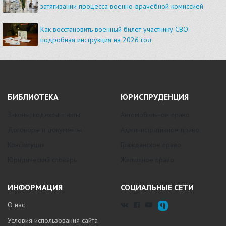
затягивании процесса военно-врачебной комиссией
Как восстановить военный билет участнику СВО:
подробная инструкция на 2026 год
БИБЛИОТЕКА
ЮРИСПРУДЕНЦИЯ
Законы, кодексы и акты
Автомобильное право
Договоры и документы
Административное право
Конституция
Гражданское право
Юридический словарь
Жилищное право
ИНФОРМАЦИЯ
СОЦИАЛЬНЫЕ СЕТИ
О нас
Условия использования сайта