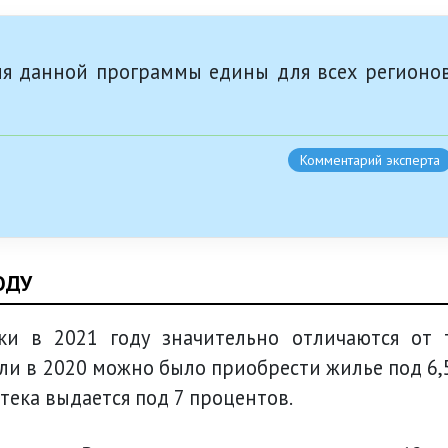
ия данной программы едины для всех регионо
Комментарий эксперта
ОДУ
ки в 2021 году значительно отличаются от 
сли в 2020 можно было приобрести жилье под 6,
тека выдается под 7 процентов.