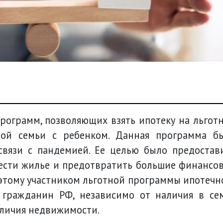
программ, позволяющих взять ипотеку на льгот
дой семьи с ребенком. Данная программа б
связи с пандемией. Ее целью было предостав
ести жилье и предотвратить большие финансо
этому участником льготной программы ипотечн
 гражданин РФ, независимо от наличия в се
аличия недвижимости.