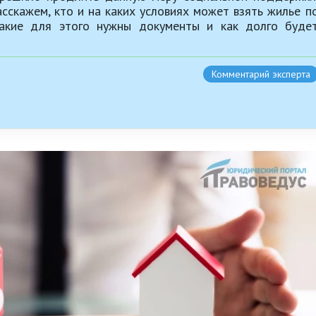
асскажем, кто и на каких условиях может взять жилье п
какие для этого нужны документы и как долго буде
Комментарий эксперта