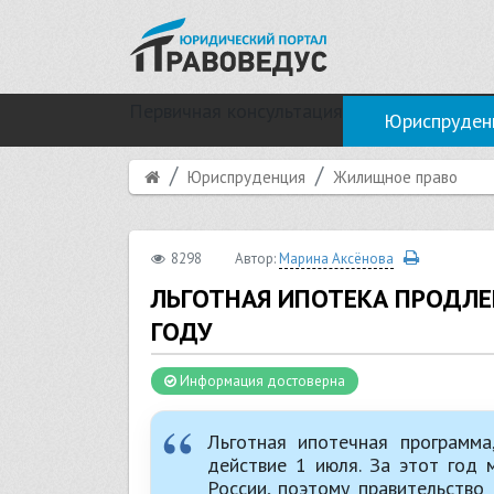
Первичная консультация
Юриспруден
Юриспруденция
Жилищное право
8298
Автор:
Марина Аксёнова
ЛЬГОТНАЯ ИПОТЕКА ПРОДЛЕН
ГОДУ
Информация достоверна
Льготная ипотечная программа
действие 1 июля. За этот год 
России, поэтому правительств