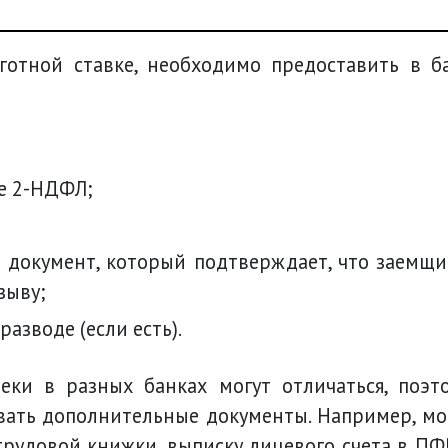
готной ставке, необходимо предоставить в б
ме 2-НДФЛ;
зыву;
разводе (если есть).
еки в разных банках могут отличаться, поэт
вать дополнительные документы. Например, мо
рудовой книжки, выписку лицевого счета в ПФ