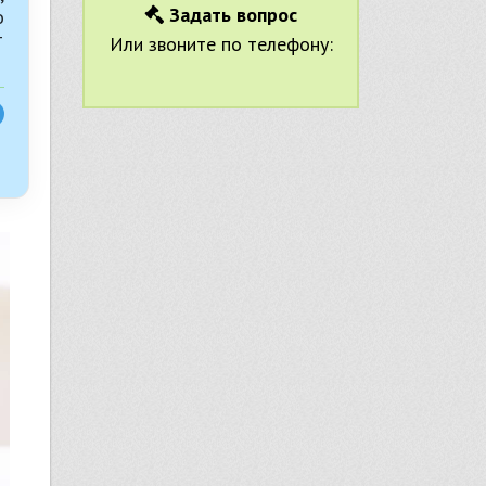
Задать вопрос
о
т
Или звоните по телефону: