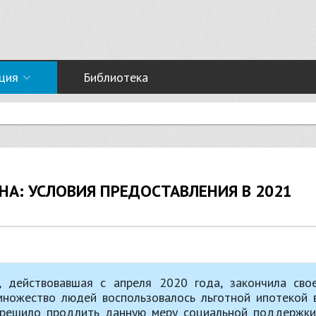
ция
Библиотека
А: УСЛОВИЯ ПРЕДОСТАВЛЕНИЯ В 2021
, действовавшая с апреля 2020 года, закончила сво
множество людей воспользовалось льготной ипотекой 
о решило продлить данную меру социальной поддержки