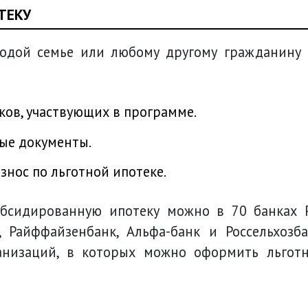
ТЕКУ
лодой семье или любому другому гражданину
нков, участвующих в программе.
ые документы.
знос по льготной ипотеке.
бсидированную ипотеку можно в 70 банках 
 Райффайзенбанк, Альфа-банк и Россельхозба
анизаций, в которых можно оформить льгот