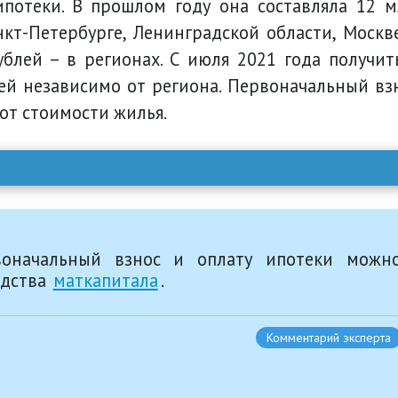
потеки. В прошлом году она составляла 12 м
кт-Петербурге, Ленинградской области, Москв
ублей – в регионах. С июля 2021 года получит
ей независимо от региона. Первоначальный вз
от стоимости жилья.
воначальный взнос и оплату ипотеки можн
едства
маткапитала
.
Комментарий эксперта