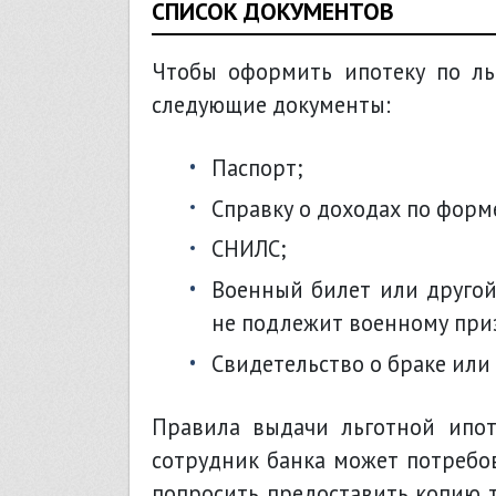
СПИСОК ДОКУМЕНТОВ
Чтобы оформить ипотеку по ль
следующие документы:
паспорт;
справку о доходах по фор
СНИЛС;
военный билет или другой документ, который подтверждает, что заемщик
не подлежит военному при
свидетельство о браке или 
Правила выдачи льготной ипот
сотрудник банка может потребо
попросить предоставить копию т