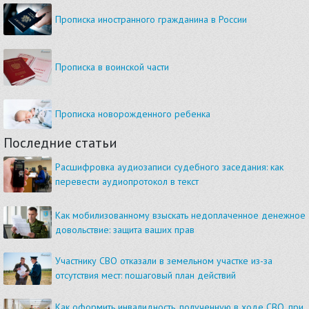
Прописка иностранного гражданина в России
Прописка в воинской части
Прописка новорожденного ребенка
Последние статьи
Расшифровка аудиозаписи судебного заседания: как
перевести аудиопротокол в текст
Как мобилизованному взыскать недоплаченное денежное
довольствие: защита ваших прав
Участнику СВО отказали в земельном участке из-за
отсутствия мест: пошаговый план действий
Как оформить инвалидность, полученную в ходе СВО, при