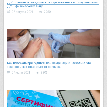
Добровольное медицинское страхование: как получить полис
ДМС физическому лицу
02 августа 2021
2960
Как избежать принудительной вакцинации: насколько это
законно и как отказаться от прививки
07 июля 2021
8801