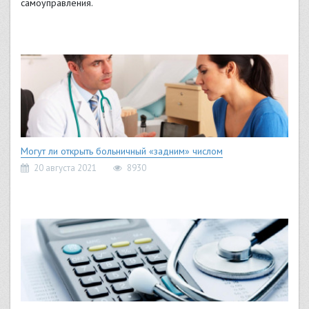
самоуправления.
Могут ли открыть больничный «задним» числом
20 августа 2021
8930