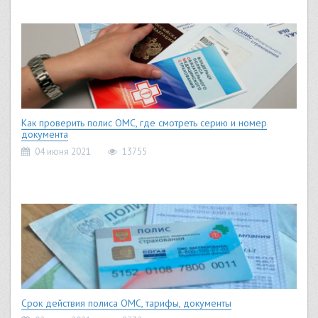
Как проверить полис ОМС, где смотреть серию и номер
документа
04 июня 2021
13755
Срок действия полиса ОМС, тарифы, документы