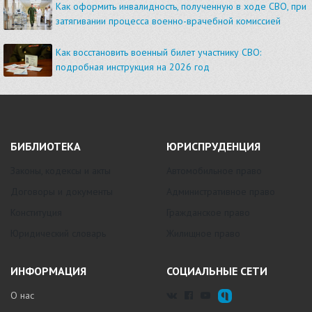
Как оформить инвалидность, полученную в ходе СВО, при
затягивании процесса военно-врачебной комиссией
Как восстановить военный билет участнику СВО:
подробная инструкция на 2026 год
БИБЛИОТЕКА
ЮРИСПРУДЕНЦИЯ
Законы, кодексы и акты
Автомобильное право
Договоры и документы
Административное право
Конституция
Гражданское право
Юридический словарь
Жилищное право
ИНФОРМАЦИЯ
СОЦИАЛЬНЫЕ СЕТИ
О нас