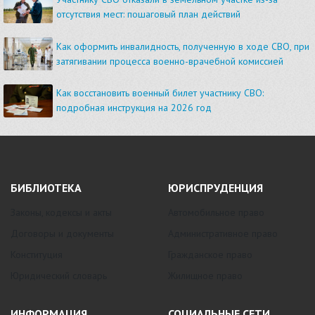
отсутствия мест: пошаговый план действий
Как оформить инвалидность, полученную в ходе СВО, при
затягивании процесса военно-врачебной комиссией
Как восстановить военный билет участнику СВО:
подробная инструкция на 2026 год
БИБЛИОТЕКА
ЮРИСПРУДЕНЦИЯ
Законы, кодексы и акты
Автомобильное право
Договоры и документы
Административное право
Конституция
Гражданское право
Юридический словарь
Жилищное право
ИНФОРМАЦИЯ
СОЦИАЛЬНЫЕ СЕТИ