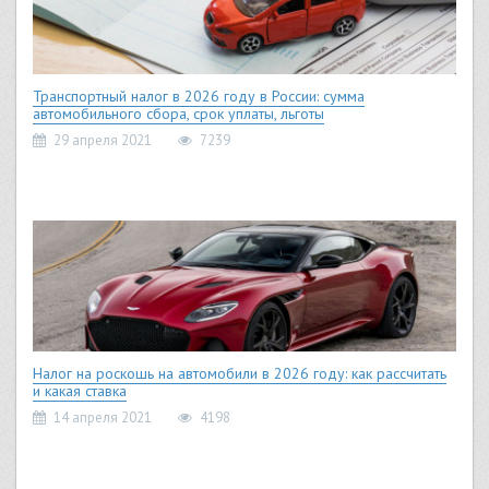
Транспортный налог в 2026 году в России: сумма
автомобильного сбора, срок уплаты, льготы
29 апреля 2021
7239
Налог на роскошь на автомобили в 2026 году: как рассчитать
и какая ставка
14 апреля 2021
4198