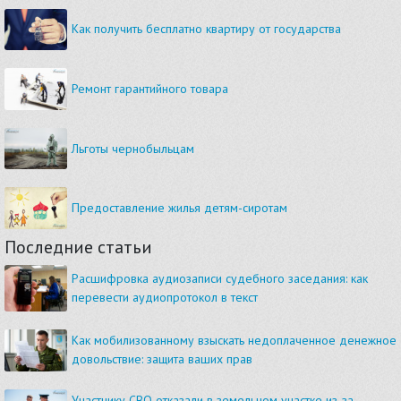
Как получить бесплатно квартиру от государства
Ремонт гарантийного товара
Льготы чернобыльцам
Предоставление жилья детям-сиротам
Последние статьи
Расшифровка аудиозаписи судебного заседания: как
перевести аудиопротокол в текст
Как мобилизованному взыскать недоплаченное денежное
довольствие: защита ваших прав
Участнику СВО отказали в земельном участке из-за