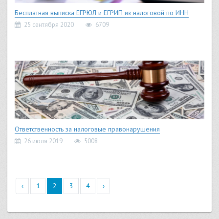
Бесплатная выписка ЕГРЮЛ и ЕГРИП из налоговой по ИНН
25 сентября 2020
6709
Ответственность за налоговые правонарушения
26 июля 2019
5008
‹
1
2
3
4
›