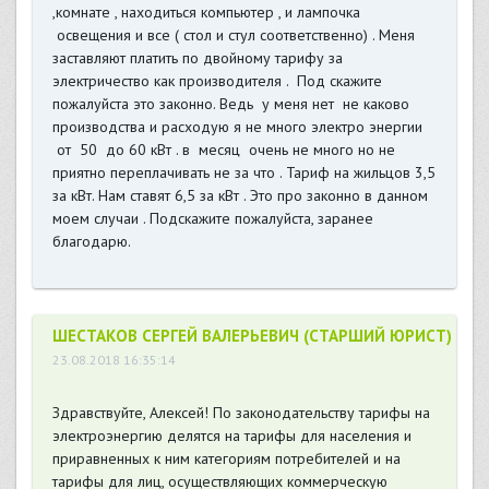
,комнате , находиться компьютер , и лампочка
освещения и все ( стол и стул соответственно) . Меня
заставляют платить по двойному тарифу за
электричество как производителя . Под скажите
пожалуйста это законно. Ведь у меня нет не каково
производства и расходую я не много электро энергии
от 50 до 60 кВт . в месяц очень не много но не
приятно переплачивать не за что . Тариф на жильцов 3,5
за кВт. Нам ставят 6,5 за кВт . Это про законно в данном
моем случаи . Подскажите пожалуйста, заранее
благодарю.
ШЕСТАКОВ СЕРГЕЙ ВАЛЕРЬЕВИЧ (СТАРШИЙ ЮРИСТ)
23.08.2018 16:35:14
Здравствуйте, Алексей! По законодательству тарифы на
электроэнергию делятся на тарифы для населения и
приравненных к ним категориям потребителей и на
тарифы для лиц, осуществляющих коммерческую