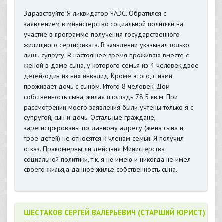
Здравствуйте!Я ликвидатор ЧАЭС. Обратился с
заявлением в министерство социальной политики на
участие в программе получения государственного
жилищного сертификата. В заявлении указывал только
лишь супругу. В настоящее время проживаю вместе с
женой в доме сына, у которого семья из 4 человек,двое
детей-один из них инвалид. Кроме этого, с нами
проживает дочь с сыном. Итого 8 человек. Дом
собственность сына, жилая площадь 78,5 кв.м. При
рассмотрении моего заявления были учтены только я с
супругой, сын и дочь. Остальные граждане,
зарегистрированы по данному адресу (жена сына и
трое детей) не относятся к членам семьи. Я получил
отказ. Правомерны ли действия Министерства
социальной политики, т.к. я не имею и никогда не имел
своего жилья,а данное жилье собственность сына.
ШЕСТАКОВ СЕРГЕЙ ВАЛЕРЬЕВИЧ (СТАРШИЙ ЮРИСТ)