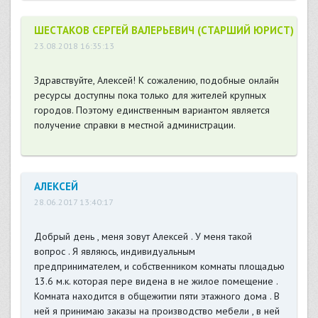
ШЕСТАКОВ СЕРГЕЙ ВАЛЕРЬЕВИЧ (СТАРШИЙ ЮРИСТ)
23.08.2018 16:35:13
Здравствуйте, Алексей! К сожалению, подобные онлайн
ресурсы доступны пока только для жителей крупных
городов. Поэтому единственным вариантом является
получение справки в местной администрации.
АЛЕКСЕЙ
28.06.2017 13:40:17
Добрый день , меня зовут Алексей . У меня такой
вопрос . Я являюсь, индивидуальным
предпринимателем, и собственником комнаты площадью
13.6 м.к. которая пере видена в не жилое помещение .
Комната находится в общежитии пяти этажного дома . В
ней я принимаю заказы на производство мебели , в ней