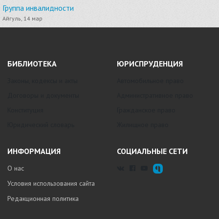
Группа инвалидности
Айгуль, 14 мар
БИБЛИОТЕКА
ЮРИСПРУДЕНЦИЯ
Законы, кодексы и акты
Автомобильное право
Договоры и документы
Административное право
Конституция
Гражданское право
Юридический словарь
Жилищное право
ИНФОРМАЦИЯ
СОЦИАЛЬНЫЕ СЕТИ
О нас
Условия использования сайта
Редакционная политика