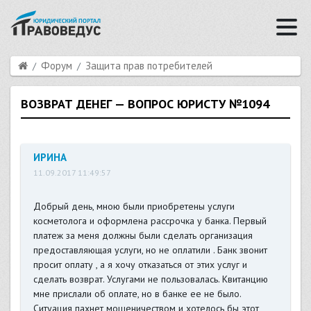
Форум
Защита прав потребителей
ВОЗВРАТ ДЕНЕГ — ВОПРОС ЮРИСТУ №1094
ИРИНА
11.09.2017 11:49:57
Добрый день, мною были приобретены услуги
косметолога и оформлена рассрочка у банка. Первый
платеж за меня должны были сделать организация
предоставляющая услуги, но не оплатили . Банк звонит
просит оплату , а я хочу отказаться от этих услуг и
сделать возврат. Услугами не пользовалась. Квитанцию
мне прислали об оплате, но в банке ее не было.
Ситуация пахнет мошеничеством и хотелось бы этот