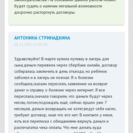
будет судить о наличии легальной возможности
досрочно расторгнуть договоры.
АНТОНИНА СТРИНАДКИНА
02.11.2017 23:07:42
Здравствуйте! В марте купила путевку в лагерь для
сына,деньги перевела через сбербанк онлайн, договор
собиралась заключить в день отъезда, но ребёнок
заболел и в лагерь не поехал. Я о болезни
сообщила,сказали переслать заявление на возврат
денег и справку о болезни через интернет. Я все
переслала,сначала говорили, что деньги будут через
месяц потом,подождать ещё, сейчас пршло уже 7
месяцев, деньги возвращать не хотят,ведут себя нагло,
требуют договор, зная что его нет. В контакте у меня,
есть вся переписка с обещаниями вернуть деньги и
распечататка чека оплаты. Что мне делать куда