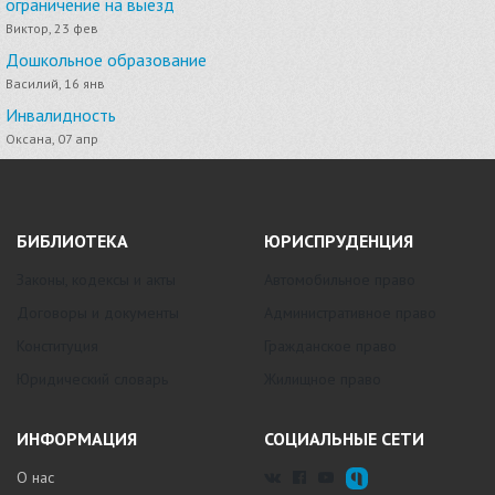
ограничение на выезд
Виктор, 23 фев
Дошкольное образование
Василий, 16 янв
Инвалидность
Оксана, 07 апр
БИБЛИОТЕКА
ЮРИСПРУДЕНЦИЯ
Законы, кодексы и акты
Автомобильное право
Договоры и документы
Административное право
Конституция
Гражданское право
Юридический словарь
Жилищное право
ИНФОРМАЦИЯ
СОЦИАЛЬНЫЕ СЕТИ
О нас