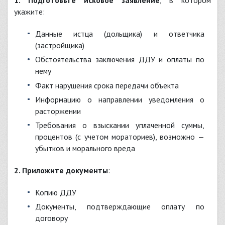
1. Подготовьте исковое заявление
, в котором
укажите:
Данные истца (дольщика) и ответчика
(застройщика)
Обстоятельства заключения ДДУ и оплаты по
нему
Факт нарушения срока передачи объекта
Информацию о направлении уведомления о
расторжении
Требования о взыскании уплаченной суммы,
процентов (с учетом мораториев), возможно —
убытков и морального вреда
2. Приложите документы
:
Копию ДДУ
Документы, подтверждающие оплату по
договору