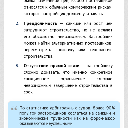
рынка, изменение цен, выбор поставщиков
относятся к обычным коммерческим рискам,
которые застройщик должен учитывать
Преодолимость
— санкции или рост цен
затрудняют строительство, но не делают
его абсолютно невозможным. Застройщик
может найти альтернативных поставщиков,
пересмотреть логистику или технологию
строительства
Отсутствие прямой связи
— застройщику
сложно доказать, что именно конкретное
санкционное ограничение сделало
невозможным завершение строительства в
срок
По статистике арбитражных судов, более 90%
попыток застройщиков сослаться на санкции и
экономические трудности как на форс-мажор
оказываются неуспешными.