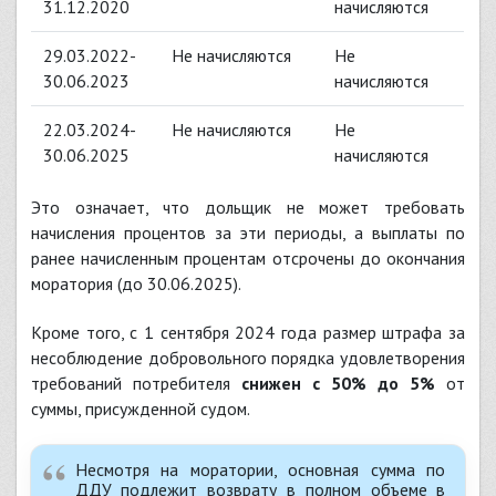
31.12.2020
начисляются
29.03.2022-
Не начисляются
Не
30.06.2023
начисляются
22.03.2024-
Не начисляются
Не
30.06.2025
начисляются
Это означает, что дольщик не может требовать
начисления процентов за эти периоды, а выплаты по
ранее начисленным процентам отсрочены до окончания
моратория (до 30.06.2025).
Кроме того, с 1 сентября 2024 года размер штрафа за
несоблюдение добровольного порядка удовлетворения
требований потребителя
снижен с 50% до 5%
от
суммы, присужденной судом.
Несмотря на моратории, основная сумма по
ДДУ подлежит возврату в полном объеме в