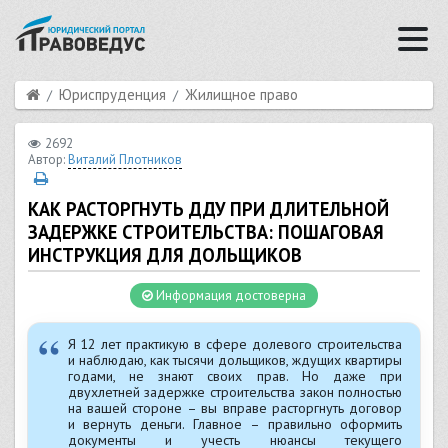
Юриспруденция
Жилищное право
2692
Автор:
Виталий Плотников
КАК РАСТОРГНУТЬ ДДУ ПРИ ДЛИТЕЛЬНОЙ
ЗАДЕРЖКЕ СТРОИТЕЛЬСТВА: ПОШАГОВАЯ
ИНСТРУКЦИЯ ДЛЯ ДОЛЬЩИКОВ
Информация достоверна
Я 12 лет практикую в сфере долевого строительства
и наблюдаю, как тысячи дольщиков, ждущих квартиры
годами, не знают своих прав. Но даже при
двухлетней задержке строительства закон полностью
на вашей стороне – вы вправе расторгнуть договор
и вернуть деньги. Главное – правильно оформить
документы и учесть нюансы текущего