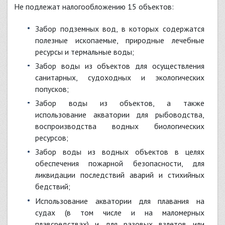
Не подлежат налогообложению 15 объектов:
забор подземных вод, в которых содержатся
полезные ископаемые, природные лечебные
ресурсы и термальные воды;
забор воды из объектов для осуществления
санитарных, судоходных и экологических
попусков;
забор воды из объектов, а также
использование акватории для рыбоводства,
воспроизводства водных биологических
ресурсов;
забор воды из водных объектов в целях
обеспечения пожарной безопасности, для
ликвидации последствий аварий и стихийных
бедствий;
использование акватории для плавания на
судах (в том числе и на маломерных
плавсредствах) и для разовых взлетов или