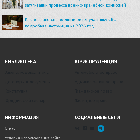
затягивании процесса военно-врачебной комиссией
Как восстановить военный билет участнику СВО:
подробная инструкция на 2026 год
БИБЛИОТЕКА
ЮРИСПРУДЕНЦИЯ
Законы, кодексы и акты
Автомобильное право
Договоры и документы
Административное право
Конституция
Гражданское право
Юридический словарь
Жилищное право
ИНФОРМАЦИЯ
СОЦИАЛЬНЫЕ СЕТИ
О нас
Условия использования сайта