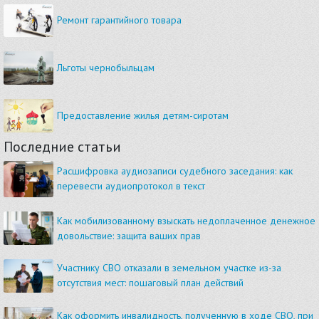
Ремонт гарантийного товара
Льготы чернобыльцам
Предоставление жилья детям-сиротам
Последние статьи
Расшифровка аудиозаписи судебного заседания: как
перевести аудиопротокол в текст
Как мобилизованному взыскать недоплаченное денежное
довольствие: защита ваших прав
Участнику СВО отказали в земельном участке из-за
отсутствия мест: пошаговый план действий
Как оформить инвалидность, полученную в ходе СВО, при