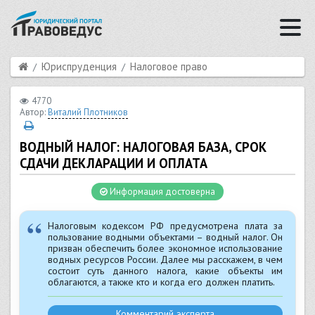
Юриспруденция
Налоговое право
4770
Автор:
Виталий Плотников
ВОДНЫЙ НАЛОГ: НАЛОГОВАЯ БАЗА, СРОК
СДАЧИ ДЕКЛАРАЦИИ И ОПЛАТА
Информация достоверна
Налоговым кодексом РФ предусмотрена плата за
пользование водными объектами – водный налог. Он
призван обеспечить более экономное использование
водных ресурсов России. Далее мы расскажем, в чем
состоит суть данного налога, какие объекты им
облагаются, а также кто и когда его должен платить.
Комментарий эксперта