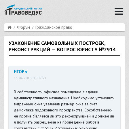
Форум
Гражданское право
УЗАКОНЕНИЕ САМОВОЛЬНЫХ ПОСТРОЕК,
РЕКОНСТРУКЦИЙ — ВОПРОС ЮРИСТУ №2914
ИГОРЬ
11.04.2019 09:05:51
В собственности офисное помещение в здании
административного назначения. Необходимо установить
витражные окна увеличив размер окна за счет
демонтажа подоконного пространства. Сособственники
не против. Является ли это реконструкцией и должен ли
я получать разрешение на проведение работ в
соответствии с ст.51 Гк. ? Уточнение: одно окно