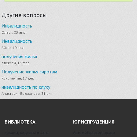
Другие вопросы
Инвалидность
Олеся, 03 апр
Инвалидность
Айша, 10 ноя
получения жилья
алексей, 16 фев
Получение жилья сиротам
Константин, 17 дек
инвалидность по слуху
Анастасия Брюханова, 31 окт
БИБЛИОТЕКА
ЮРИСПРУДЕНЦИЯ
Законы, кодексы и акты
Автомобильное право