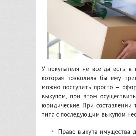
У покупателя не всегда есть в
которая позволила бы ему при
можно поступить просто
—
офор
выкупом, при этом осуществить
юридические. При составлении
типа с последующим выкупом не
право выкупа имущества должно быть четко отражено в документе. Судом