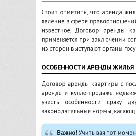
Стоит отметить, что аренда ж
явление в сфере правоотношений
известное. Договор аренды к
применяется при заключении со
из сторон выступают органы гос
ОСОБЕННОСТИ АРЕНДЫ ЖИЛЬЯ
Договор аренды квартиры с пос
аренде и купле-продаже недвиж
учесть особенности сразу д
законодательные нормы, касающи
Важно!
Учитывая тот момент