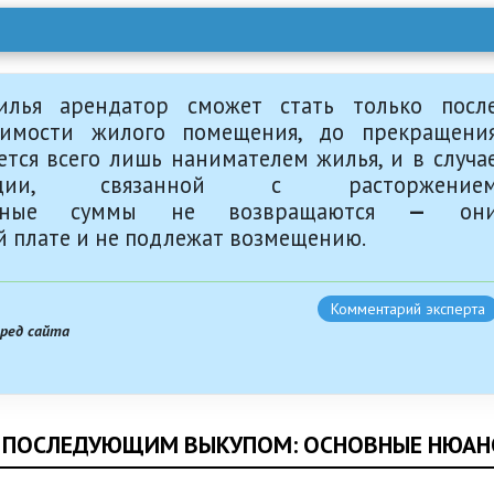
лья арендатор сможет стать только посл
имости жилого помещения, до прекращени
ется всего лишь нанимателем жилья, и в случа
уации, связанной с расторжение
аченные суммы не возвращаются
—
он
 плате и не подлежат возмещению.
Комментарий эксперта
вред сайта
С ПОСЛЕДУЮЩИМ ВЫКУПОМ: ОСНОВНЫЕ НЮАН