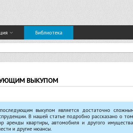
ция
Библиотека
ДУЮЩИМ ВЫКУПОМ
последующим выкупом является достаточно сложны
спруденции. В нашей статье подробно рассказано о том
ор аренды квартиры, автомобиля и другого имущества
нести и другие нюансы.