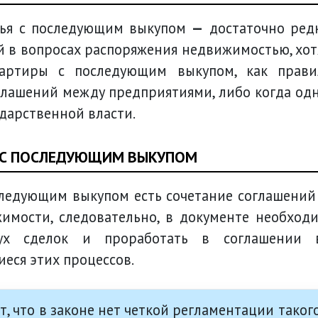
илья с последующим выкупом
—
достаточно ред
 в вопросах распоряжения недвижимостью, хот
вартиры с последующим выкупом, как прави
глашений между предприятиями, либо когда од
ударственной власти.
 С ПОСЛЕДУЮЩИМ ВЫКУПОМ
ледующим выкупом есть сочетание соглашений
имости, следовательно, в документе необход
вух сделок и проработать в соглашении 
еся этих процессов.
, что в законе нет четкой регламентации таког