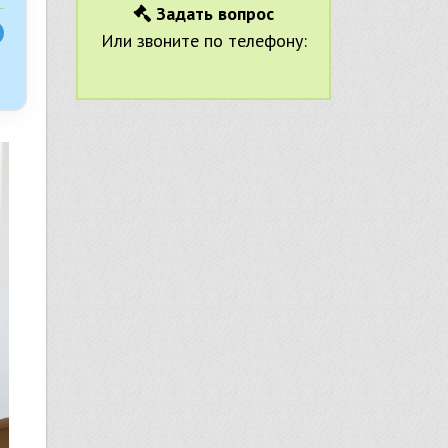
Задать вопрос
Или звоните по телефону: