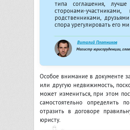
типа соглашения, лучш
сторонами-участникам
родственниками, друзьями
спора урегулировать его ми
Виталий Плотников
Магистр юриспруденции, гла
Особое внимание в документе з
или другую недвижимость, поско
может измениться, при этом по
самостоятельно определить п
отразить в договоре правильн
юристу.