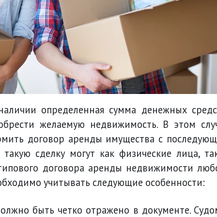
 наличии определенная сумма денежных средс
обрести желаемую недвижимость. В этом слу
мить договор аренды имущества с последую
 такую сделку могут как физические лица, та
 типового договора аренды недвижимости люб
обходимо учитывать следующие особенности: