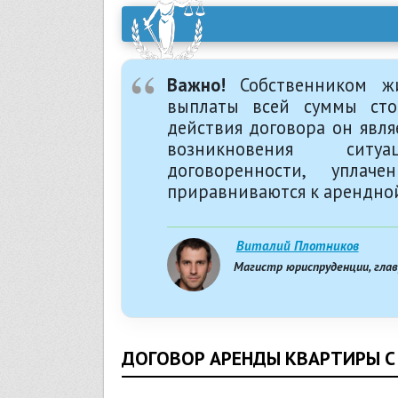
Важно!
Собственником жи
выплаты всей суммы сто
действия договора он явля
возникновения сит
договоренности, упл
приравниваются к арендной
Виталий Плотников
Магистр юриспруденции, гла
ДОГОВОР АРЕНДЫ КВАРТИРЫ 