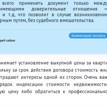
е всего применять документ только межд
и, имеющими доверительные отношения
 и т.д, что позволит в случае возникновени
рным путем, без судебного вмешательства.
Комментарий эксперта
вред сайта
анимает установление выкупной цены за кварт
льку за срок действия договора стоимость жи
страдают интересы одной из сторон. Очень ва
орядок индексации стоимости недвижимост
ую цену либо обратиться к профессиональн