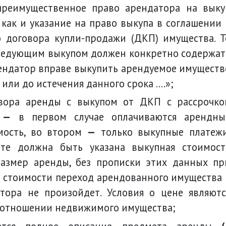
реимущественное право арендатора на выку
как и указание на право выкупа в соглашении 
 договора купли-продажи (ДКП) имущества. Т
следующим выкупом должен конкретно содержат
рендатор вправе выкупить арендуемое имуществ
или до истечения данного срока ….»;
а
—
в первом случае оплачиваются арендны
мость, во втором
—
только выкупные платежи
нте должна быть указана выкупная стоимост
размер аренды, без прописки этих данных пр
 стоимости переход арендованного имущества 
тора не произойдет. Условия о цене являютс
 отношении недвижимого имущества;