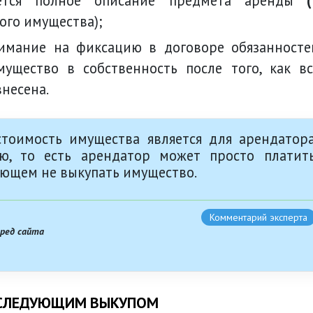
ается полное описание предмета аренды
(
го имущества);
ущество в собственность после того, как вс
внесена.
тоимость имущества является для арендатор
ью, то есть арендатор может просто платит
ующем не выкупать имущество.
Комментарий эксперта
вред сайта
ОСЛЕДУЮЩИМ ВЫКУПОМ