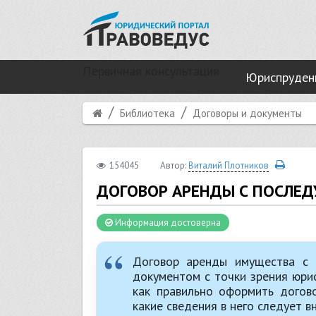
Первичная консультация
Юриспруден
Библиотека
Договоры и документы
154045
Автор:
Виталий Плотников
ДОГОВОР АРЕНДЫ С ПОСЛЕ
Информация достоверна
Договор аренды имущества с 
документом с точки зрения юри
как правильно оформить догов
какие сведения в него следует в